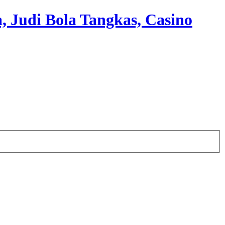
, Judi Bola Tangkas, Casino