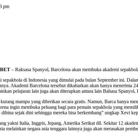
43 pm
BOBET
– Raksasa Spanyol, Barcelona akan membuka akademi sepakbola d
pakbola di Indonesia yang dimulai pada bulan September ini. Dalam a
lainnya. Akademi Barcelona tersebut dikabarkan akan hanya menerima
inkan pelajaran lain juga akan diterapkan antara lain Bahasa Spanyol, 
g kurang mampu yang diberikan secara gratis. Namun, Barca hanya mem
ena ingin membuka peluang bagi para pemain sepakbola yang memiliki 
rus dibina sejak dini sehingga mereka bisa berkembang” ungkap Xevi k
yakni Italia, Inggris, Jepang, Amerika Serikat dll. Sekitar 12 akadem
esia melainkan negara asia tenggara lainnya juga akan merasakan pembel