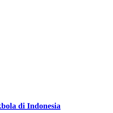
ola di Indonesia