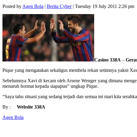
Posted by
Agen Bola
|
Berita Cyber
| Tuesday 19 July 2011 2:26 pm
Casino 338A
–
Gera
Pique yang mengatakan sekaligus membela rekan setimnya yakni Xavi
Sebelumnya Xavi di kecam oleh Arsene Wenger yang dimana mengenai
menaruh hormat kepada siapapun” ungkap Pique.
“Saya tahu situasi yang sedang terjadi dan semua ini mari kita sera
By :
Website 338A
Agen Bola