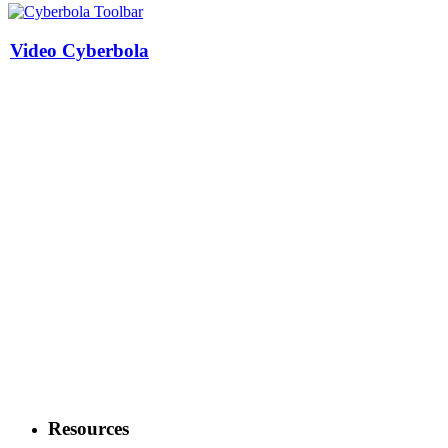
Video Cyberbola
Resources