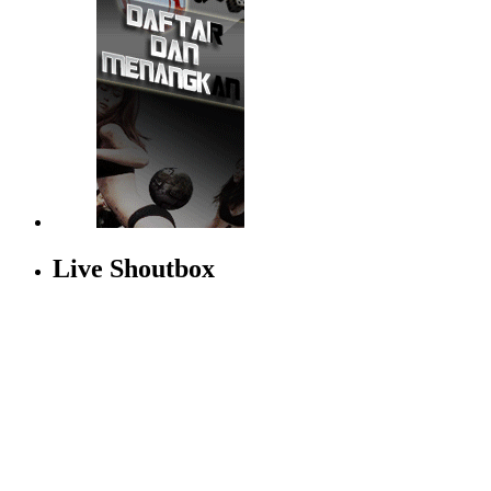
Live Shoutbox