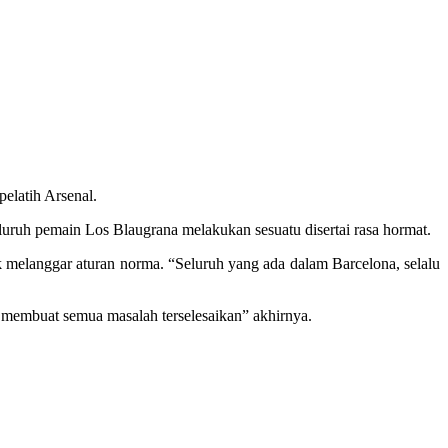
elatih Arsenal.
uruh pemain Los Blaugrana melakukan sesuatu disertai rasa hormat.
melanggar aturan norma. “Seluruh yang ada dalam Barcelona, selalu
an membuat semua masalah terselesaikan” akhirnya.