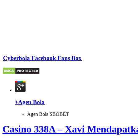
Cyberbola Facebook Fans Box
+Agen Bola
Agen Bola SBOBET
Casino 338A – Xavi Mendapatk