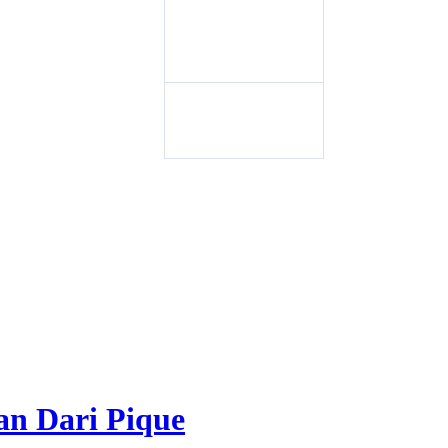
an Dari Pique