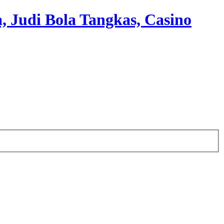
, Judi Bola Tangkas, Casino