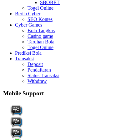
SBOBET
Togel Online
Berita Cyber
SEO Kontes
Cyber Games
Bola Tangkas
Casino game
Taruhan Bola
Togel Online
Prediksi Bola
Transaksi
Deposit
Pendaftaran
Status Transaksi
Withdraw
Mobile Support