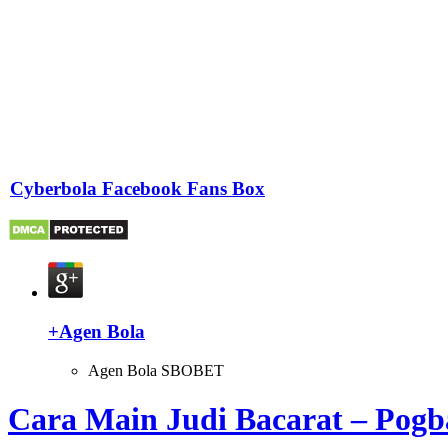
Cyberbola Facebook Fans Box
+Agen Bola
Agen Bola SBOBET
Cara Main Judi Bacarat – Pogb