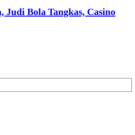
, Judi Bola Tangkas, Casino