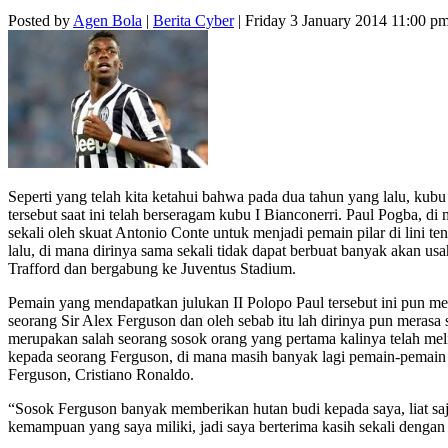
Posted by
Agen Bola
|
Berita Cyber
| Friday 3 January 2014 11:00 p
Seperti yang telah kita ketahui bahwa pada dua tahun yang lalu, ku
tersebut saat ini telah berseragam kubu I Bianconerri. Paul Pogba, d
sekali oleh skuat Antonio Conte untuk menjadi pemain pilar di lini 
lalu, di mana dirinya sama sekali tidak dapat berbuat banyak akan u
Trafford dan bergabung ke Juventus Stadium.
Pemain yang mendapatkan julukan II Polopo Paul tersebut ini pun men
seorang Sir Alex Ferguson dan oleh sebab itu lah dirinya pun merasa sa
merupakan salah seorang sosok orang yang pertama kalinya telah mel
kepada seorang Ferguson, di mana masih banyak lagi pemain-pemain la
Ferguson, Cristiano Ronaldo.
“Sosok Ferguson banyak memberikan hutan budi kepada saya, liat saja 
kemampuan yang saya miliki, jadi saya berterima kasih sekali dengan