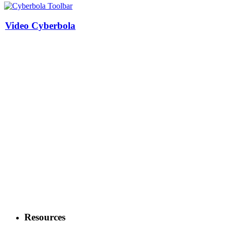
Video Cyberbola
Resources