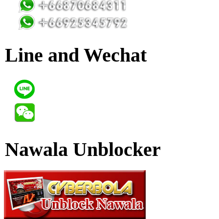
Line and Wechat
Nawala Unblocker