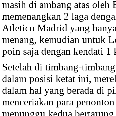
masih di ambang atas oleh 
memenangkan 2 laga denga
Atletico Madrid yang hanya
menang, kemudian untuk L
poin saja dengan kendati 1
Setelah di timbang-timbang
dalam posisi ketat ini, mer
dalam hal yang berada di p
menceriakan para penonton 
menunggu kedua bertarung 