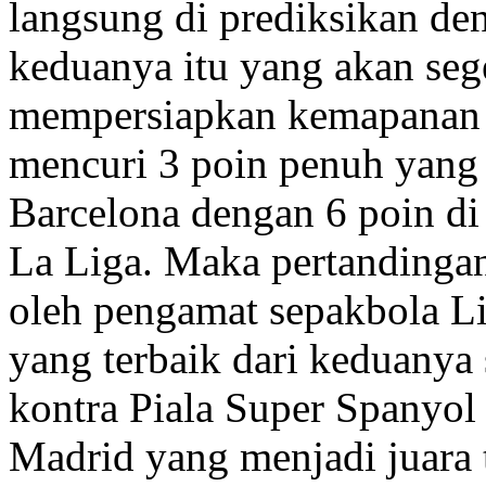
langsung di prediksikan de
keduanya itu yang akan seg
mempersiapkan kemapanan s
mencuri 3 poin penuh yang 
Barcelona dengan 6 poin di
La Liga. Maka pertandingan 
oleh pengamat sepakbola Li
yang terbaik dari keduanya s
kontra Piala Super Spanyol 
Madrid yang menjadi juara t