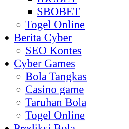
SBOBET
Togel Online
Berita Cyber
SEO Kontes
Cyber Games
Bola Tangkas
Casino game
Taruhan Bola
Togel Online
Prediksi Bola