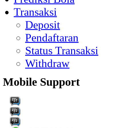
Transaksi
Deposit
Pendaftaran
Status Transaksi
Withdraw
Mobile Support