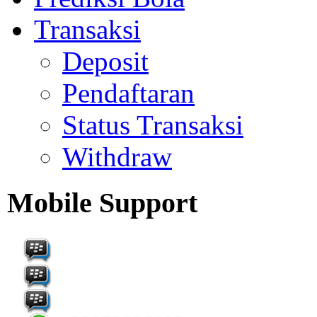
Transaksi
Deposit
Pendaftaran
Status Transaksi
Withdraw
Mobile Support