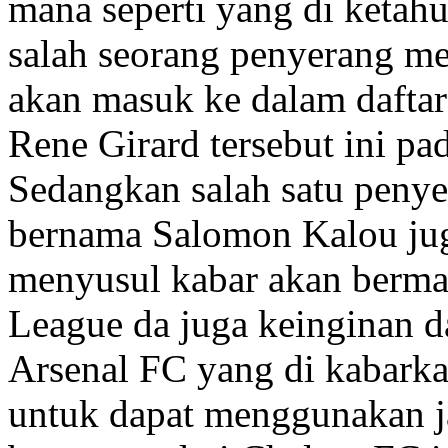
mana seperti yang di ketah
salah seorang penyerang m
akan masuk ke dalam daftar 
Rene Girard tersebut ini pa
Sedangkan salah satu peny
bernama Salomon Kalou juga
menyusul kabar akan bermai
League da juga keinginan d
Arsenal FC yang di kabarka
untuk dapat menggunakan j