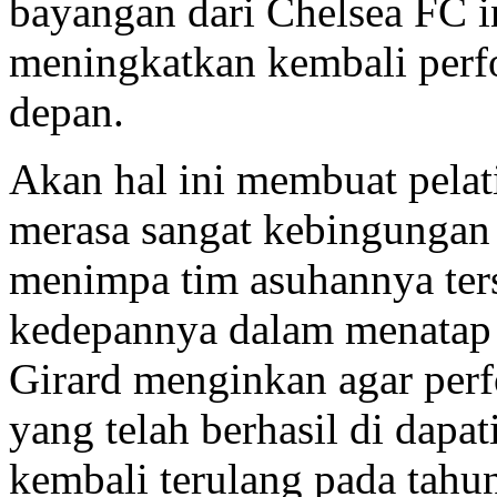
bayangan dari Chelsea FC 
meningkatkan kembali per
depan.
Akan hal ini membuat pelati
merasa sangat kebingungan 
menimpa tim asuhannya ter
kedepannya dalam menatap
Girard menginkan agar perf
yang telah berhasil di dapat
kembali terulang pada tahu