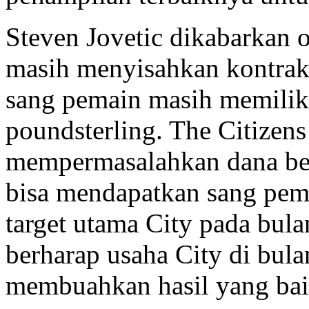
Steven Jovetic dikabarkan 
masih menyisahkan kontra
sang pemain masih memiliki 
poundsterling. The Citizens
mempermasalahkan dana bes
bisa mendapatkan sang pem
target utama City pada bul
berharap usaha City di bul
membuahkan hasil yang bai