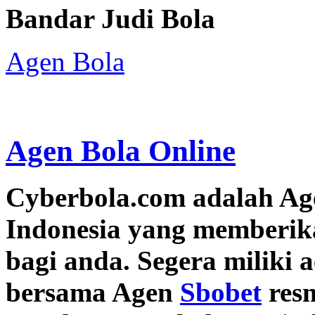
Bandar Judi Bola
Agen Bola
Agen Bola Online
Cyberbola.com adalah Ag
Indonesia yang memberik
bagi anda. Segera miliki 
bersama Agen
Sbobet
resm