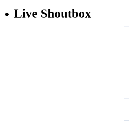
Live Shoutbox