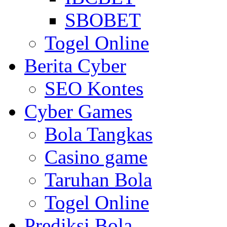
SBOBET
Togel Online
Berita Cyber
SEO Kontes
Cyber Games
Bola Tangkas
Casino game
Taruhan Bola
Togel Online
Prediksi Bola