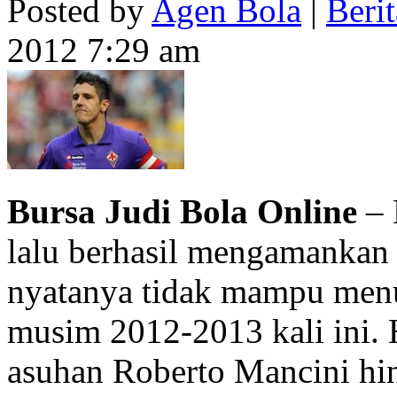
Posted by
Agen Bola
|
Beri
2012 7:29 am
Bursa Judi Bola Online
– 
lalu berhasil mengamankan g
nyatanya tidak mampu menu
musim 2012-2013 kali ini. H
asuhan Roberto Mancini hin