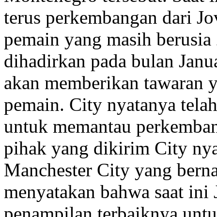
terus perkembangan dari Jo
pemain yang masih berusia 2
dihadirkan pada bulan Janu
akan memberikan tawaran 
pemain. City nyatanya tela
untuk memantau perkembang
pihak yang dikirim City nya
Manchester City yang berna
menyatakan bahwa saat ini 
penampilan terbaiknya untuk