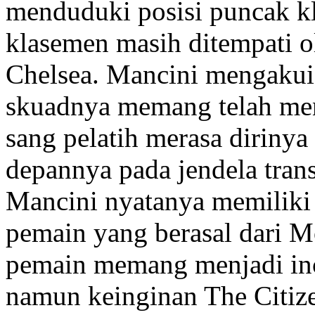
menduduki posisi puncak k
klasemen masih ditempati o
Chelsea. Mancini mengakui b
skuadnya memang telah me
sang pelatih merasa dirinya
depannya pada jendela tran
Mancini nyatanya memiliki
pemain yang berasal dari 
pemain memang menjadi incar
namun keinginan The Citiz