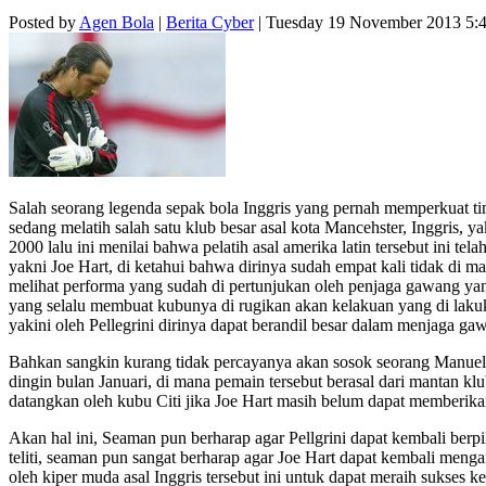
Posted by
Agen Bola
|
Berita Cyber
| Tuesday 19 November 2013 5:
Salah seorang legenda sepak bola Inggris yang pernah memperkuat tim
sedang melatih salah satu klub besar asal kota Mancehster, Inggris, 
2000 lalu ini menilai bahwa pelatih asal amerika latin tersebut ini 
yakni Joe Hart, di ketahui bahwa dirinya sudah empat kali tidak di ma
melihat performa yang sudah di pertunjukan oleh penjaga gawang yang 
yang selalu membuat kubunya di rugikan akan kelakuan yang di lakuk
yakini oleh Pellegrini dirinya dapat berandil besar dalam menjaga
Bahkan sangkin kurang tidak percayanya akan sosok seorang Manuel 
dingin bulan Januari, di mana pemain tersebut berasal dari mantan kl
datangkan oleh kubu Citi jika Joe Hart masih belum dapat memberika
Akan hal ini, Seaman pun berharap agar Pellgrini dapat kembali berpi
teliti, seaman pun sangat berharap agar Joe Hart dapat kembali men
oleh kiper muda asal Inggris tersebut ini untuk dapat meraih sukses