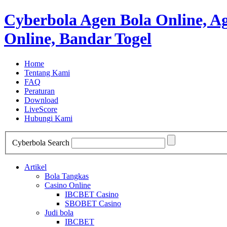
Cyberbola Agen Bola Online, Ag
Online, Bandar Togel
Home
Tentang Kami
FAQ
Peraturan
Download
LiveScore
Hubungi Kami
Cyberbola Search
Artikel
Bola Tangkas
Casino Online
IBCBET Casino
SBOBET Casino
Judi bola
IBCBET