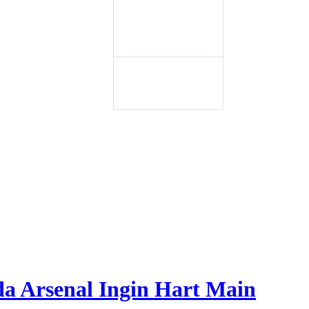
da Arsenal Ingin Hart Main