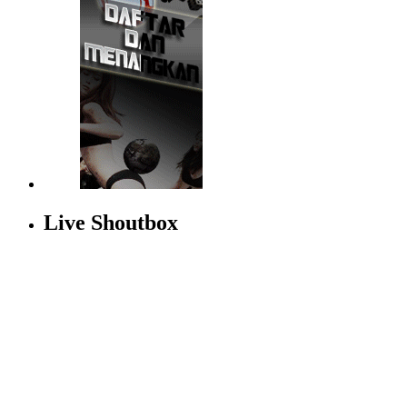
Live Shoutbox