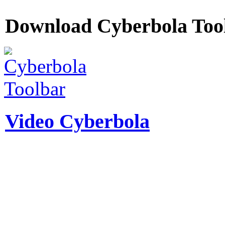
Download Cyberbola Too
Video Cyberbola