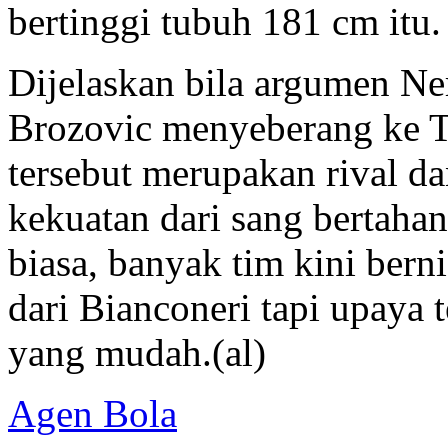
bertinggi tubuh 181 cm itu.
Dijelaskan bila argumen N
Brozovic menyeberang ke T
tersebut merupakan rival dan
kekuatan dari sang bertahan
biasa, banyak tim kini ber
dari Bianconeri tapi upaya 
yang mudah.(al)
Agen Bola