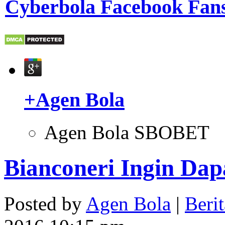
Cyberbola Facebook Fan
+Agen Bola
Agen Bola SBOBET
Bianconeri Ingin Dap
Posted by
Agen Bola
|
Beri