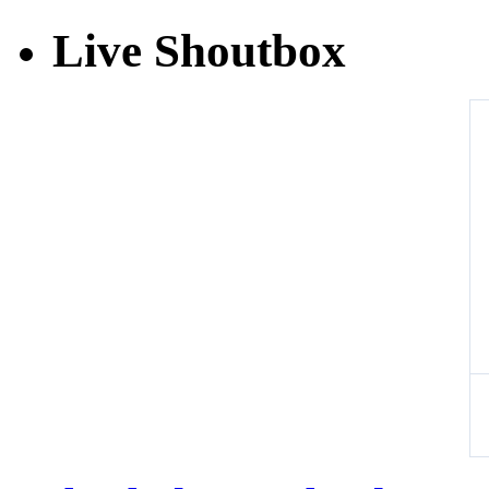
Live Shoutbox