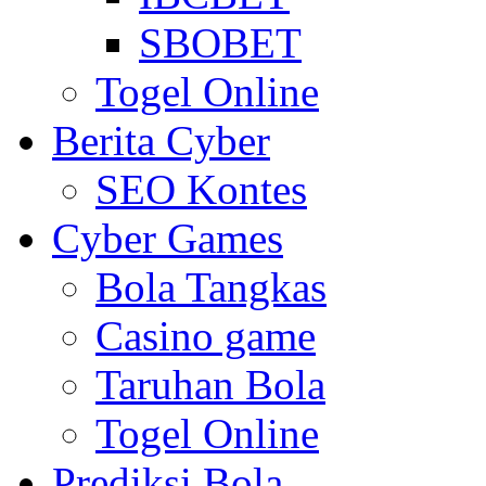
SBOBET
Togel Online
Berita Cyber
SEO Kontes
Cyber Games
Bola Tangkas
Casino game
Taruhan Bola
Togel Online
Prediksi Bola