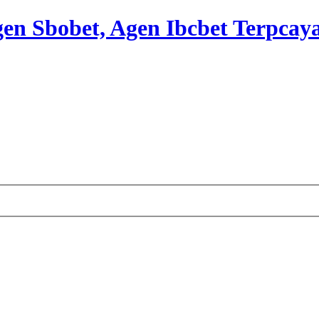
en Sbobet, Agen Ibcbet Terpcaya