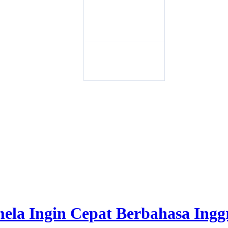
ela Ingin Cepat Berbahasa Ingg