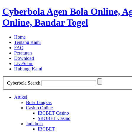
Cyberbola Agen Bola Online, Ag
Online, Bandar Togel
Home
Tentang Kami
FAQ
Peraturan
Download
LiveScore
Hubungi Kami
Cyberbola Search
Artikel
Bola Tangkas
Casino Online
IBCBET Casino
SBOBET Casino
Judi bola
IBCBET