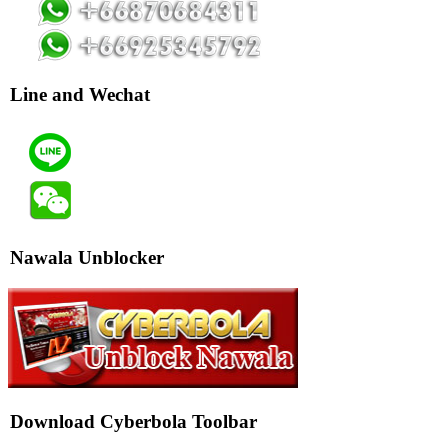
Line and Wechat
Nawala Unblocker
Download Cyberbola Toolbar