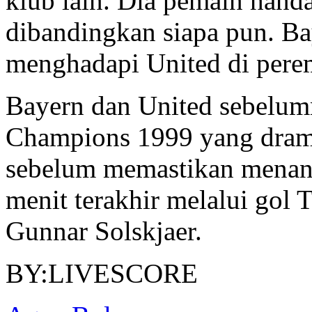
klub lain. Dia pemain handa
dibandingkan siapa pun. Ba
menghadapi United di perem
Bayern dan United sebelumn
Champions 1999 yang dramat
sebelum memastikan menang 
menit terakhir melalui gol
Gunnar Solskjaer.
BY:LIVESCORE