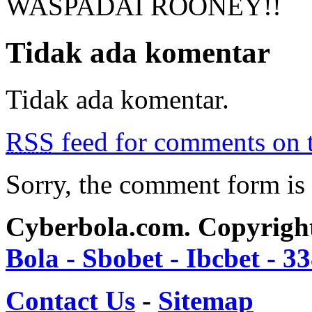
WASPADAI ROONEY!!
Tidak ada komentar
Tidak ada komentar.
RSS
feed for comments on t
Sorry, the comment form is c
Cyberbola.com. Copyrig
Bola - Sbobet - Ibcbet - 3
Contact Us
-
Sitemap