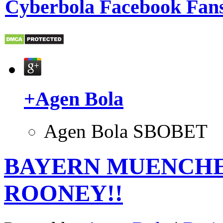
Cyberbola Facebook Fan
+Agen Bola
Agen Bola SBOBET
BAYERN MUENCHE
ROONEY!!