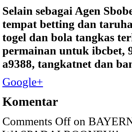
Selain sebagai Agen Sbob
tempat betting dan taruhan
togel dan bola tangkas te
permainan untuk ibcbet, 
a9388, tangkatnet dan ban
Google+
Komentar
Comments Off
on BAYER