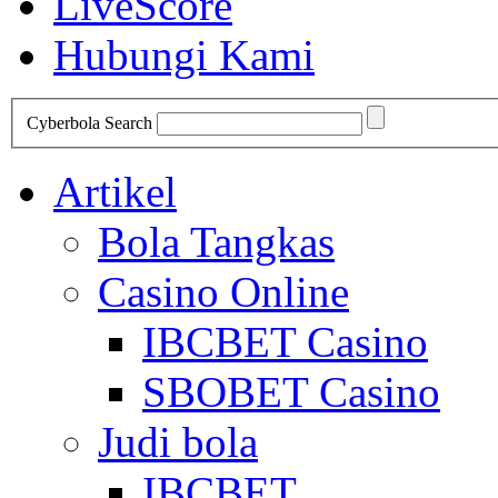
LiveScore
Hubungi Kami
Cyberbola Search
Artikel
Bola Tangkas
Casino Online
IBCBET Casino
SBOBET Casino
Judi bola
IBCBET