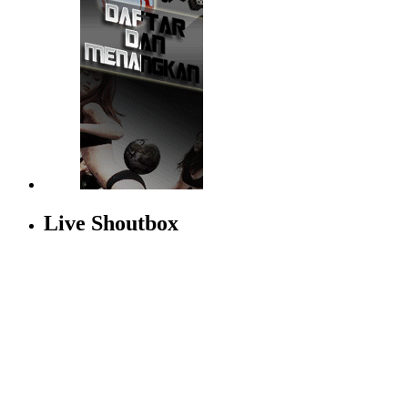
Live Shoutbox