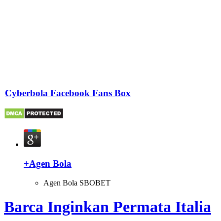
Cyberbola Facebook Fans Box
+Agen Bola
Agen Bola SBOBET
Barca Inginkan Permata Italia