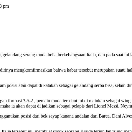
33 pm
 gelandang serang muda belia berkebangsaan Italia, dan pada saat ini 
, dirinya mengkomfirmasikan bahwa kabar tersebut merupakan suatu hal
m posisi atau dapat di katakan sebagai gelandang serba bisa, selain dir
ngan formasi 3-5-2 , pemain muda tersebut ini di mainkan sebagai wing
aka ia akan dapat di jadikan sebagai pelapis dari Lionel Messi, Neym
ggantikan posisi dari bek sayap kanana andalan dari Barca, Dani Alves
l Italia tersebut ini, membuat sosok seorang Braida terjun langsung m