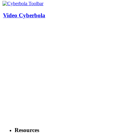
Video Cyberbola
Resources