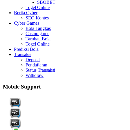
SBOBET
Togel Online
Berita Cyber
SEO Kontes
Cyber Games
Bola Tangkas
Casino game
Taruhan Bola
Togel Online
Prediksi Bola
Transaksi
Deposit
Pendaftaran
Status Transaksi
Withdraw
Mobile Support