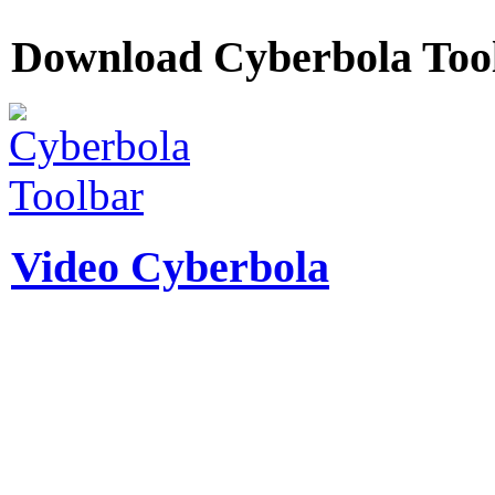
Download Cyberbola Too
Video Cyberbola