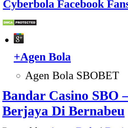
Cyberbola Facebook Fan
+Agen Bola
Agen Bola SBOBET
Bandar Casino SBO 
Berjaya Di Bernabeu