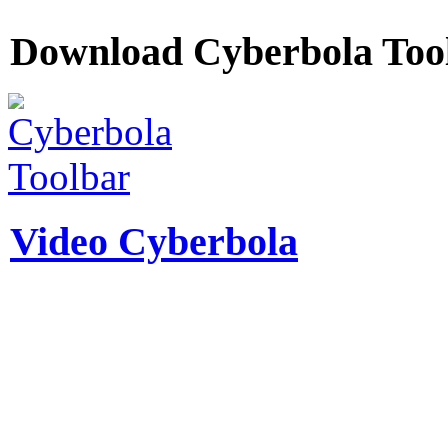
Download Cyberbola Too
Video Cyberbola