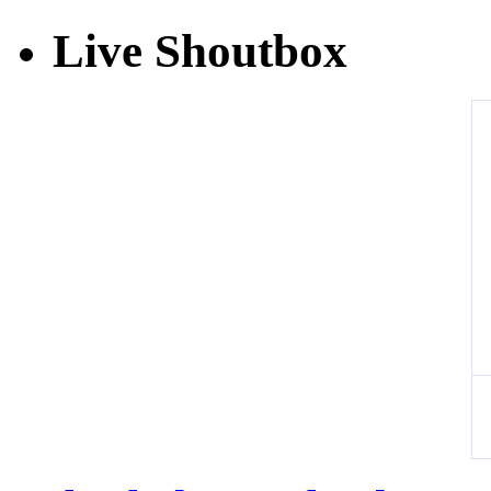
Live Shoutbox