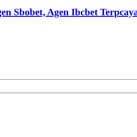
en Sbobet, Agen Ibcbet Terpcaya