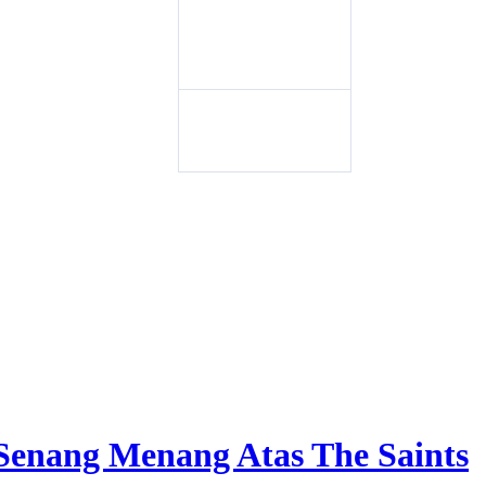
 Senang Menang Atas The Saints