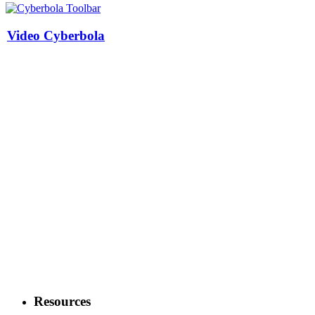
Video Cyberbola
Resources