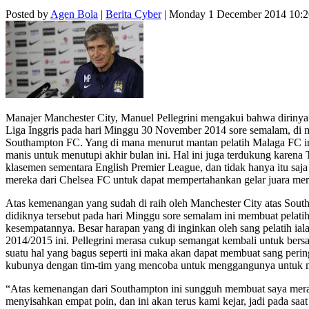
Posted by
Agen Bola
|
Berita Cyber
| Monday 1 December 2014 10:
Manajer Manchester City, Manuel Pellegrini mengakui bahwa dirinya pa
Liga Inggris pada hari Minggu 30 November 2014 sore semalam, di man
Southampton FC. Yang di mana menurut mantan pelatih Malaga FC in
manis untuk menutupi akhir bulan ini. Hal ini juga terdukung karena
klasemen sementara English Premier League, dan tidak hanya itu saj
mereka dari Chelsea FC untuk dapat mempertahankan gelar juara mer
Atas kemenangan yang sudah di raih oleh Manchester City atas Southa
didiknya tersebut pada hari Minggu sore semalam ini membuat pelati
kesempatannya. Besar harapan yang di inginkan oleh sang pelatih ial
2014/2015 ini. Pellegrini merasa cukup semangat kembali untuk bersa
suatu hal yang bagus seperti ini maka akan dapat membuat sang perin
kubunya dengan tim-tim yang mencoba untuk menggangunya untuk me
“Atas kemenangan dari Southampton ini sungguh membuat saya merasa
menyisahkan empat poin, dan ini akan terus kami kejar, jadi pada sa