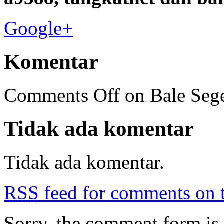
Google+
Komentar
Comments Off
on Bale Seg
Tidak ada komentar
Tidak ada komentar.
RSS
feed for comments on t
Sorry, the comment form is c