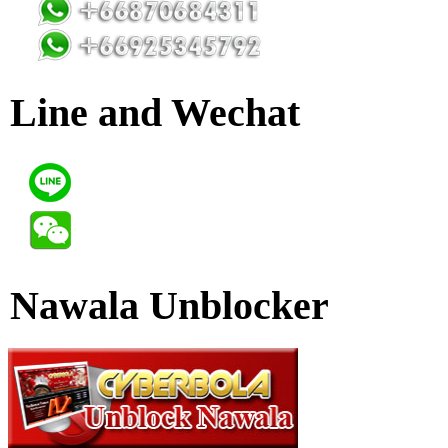
Line and Wechat
Nawala Unblocker