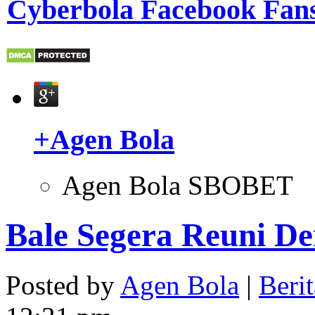
Cyberbola Facebook Fan
+Agen Bola
Agen Bola SBOBET
Bale Segera Reuni 
Posted by
Agen Bola
|
Beri