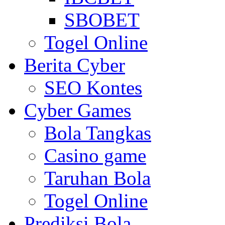
SBOBET
Togel Online
Berita Cyber
SEO Kontes
Cyber Games
Bola Tangkas
Casino game
Taruhan Bola
Togel Online
Prediksi Bola