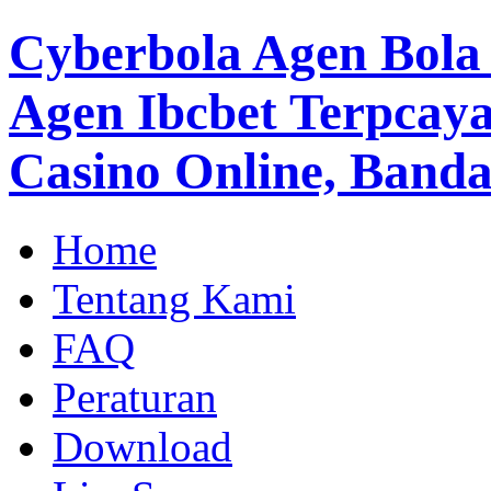
Cyberbola Agen Bola 
Agen Ibcbet Terpcaya
Casino Online, Banda
Home
Tentang Kami
FAQ
Peraturan
Download