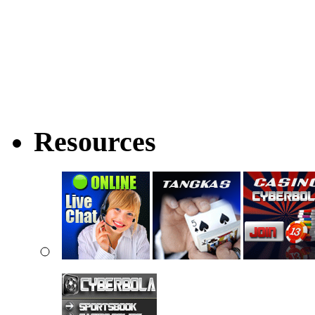
Resources