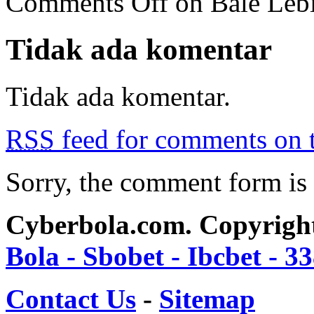
Comments Off
on Bale Lebi
Tidak ada komentar
Tidak ada komentar.
RSS
feed for comments on t
Sorry, the comment form is c
Cyberbola.com. Copyrig
Bola - Sbobet - Ibcbet - 3
Contact Us
-
Sitemap