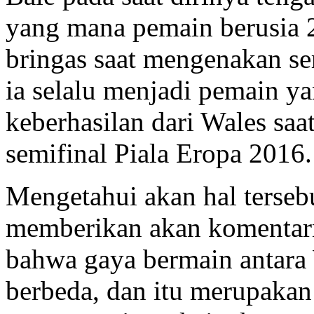
yang mana pemain berusia 2
bringas saat mengenakan s
ia selalu menjadi pemain ya
keberhasilan dari Wales sa
semifinal Piala Eropa 2016.
Mengetahui akan hal terseb
memberikan akan komentarn
bahwa gaya bermain antara
berbeda, dan itu merupakan 