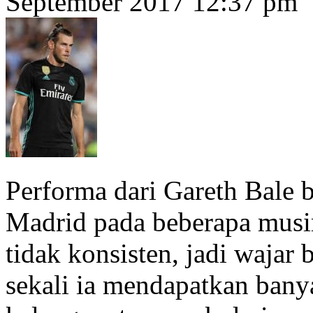
September 2017 12:37 pm
Performa dari Gareth Bale 
Madrid pada beberapa musim 
tidak konsisten, jadi wajar 
sekali ia mendapatkan bany