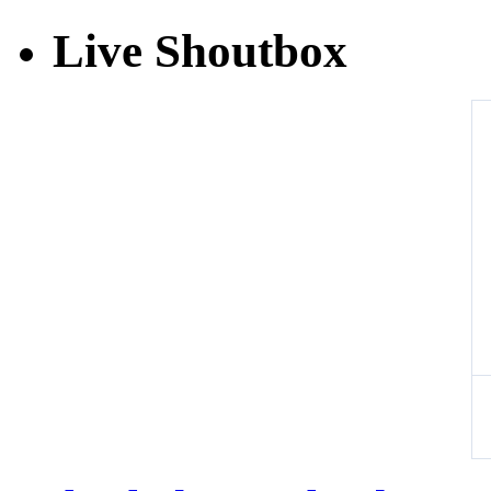
Live Shoutbox