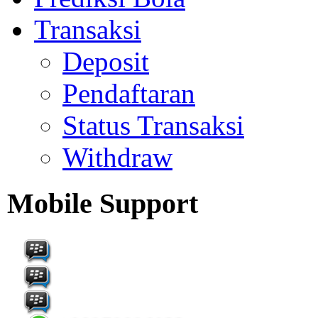
Transaksi
Deposit
Pendaftaran
Status Transaksi
Withdraw
Mobile Support