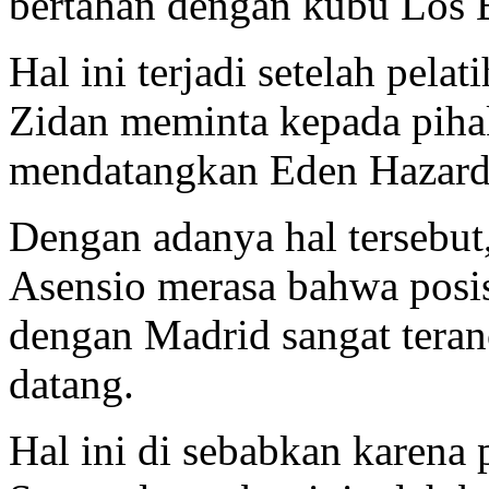
bertahan dengan kubu Los 
Hal ini terjadi setelah pela
Zidan meminta kepada piha
mendatangkan Eden Hazard 
Dengan adanya hal tersebut
Asensio merasa bahwa posis
dengan Madrid sangat teran
datang.
Hal ini di sebabkan karena