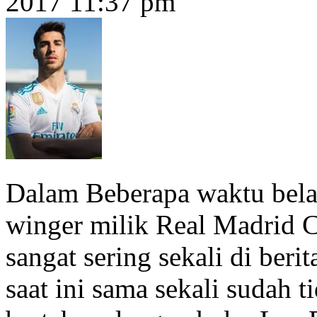
2017 11:37 pm
Dalam Beberapa waktu belak
winger milik Real Madrid 
sangat sering sekali di ber
saat ini sama sekali sudah t