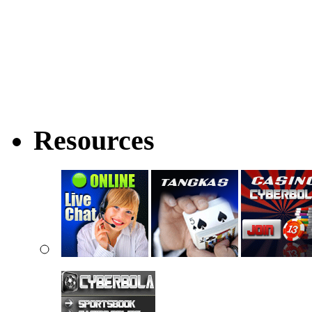
Resources