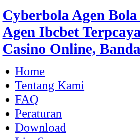
Cyberbola Agen Bola 
Agen Ibcbet Terpcaya
Casino Online, Banda
Home
Tentang Kami
FAQ
Peraturan
Download