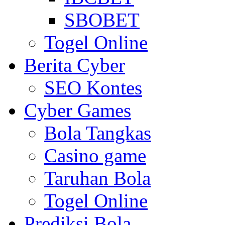
SBOBET
Togel Online
Berita Cyber
SEO Kontes
Cyber Games
Bola Tangkas
Casino game
Taruhan Bola
Togel Online
Prediksi Bola