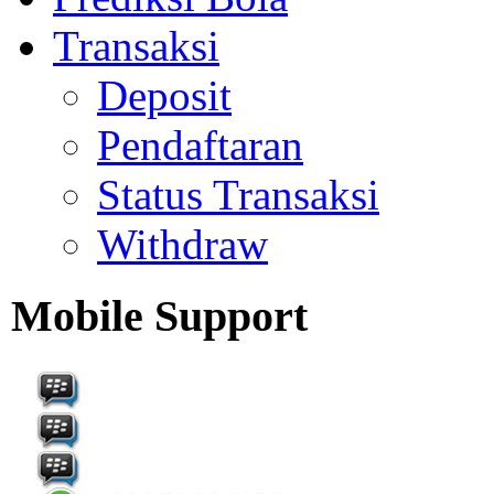
Transaksi
Deposit
Pendaftaran
Status Transaksi
Withdraw
Mobile Support