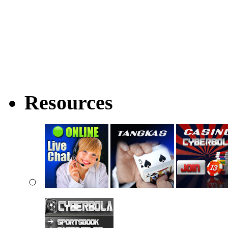
Resources