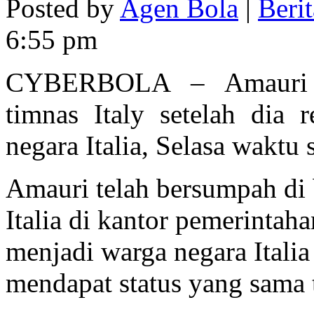
Posted by
Agen Bola
|
Beri
6:55 pm
CYBERBOLA – Amauri d
timnas Italy setelah dia 
negara Italia, Selasa waktu 
Amauri telah bersumpah di
Italia di kantor pemerintaha
menjadi warga negara Italia
mendapat status yang sama 