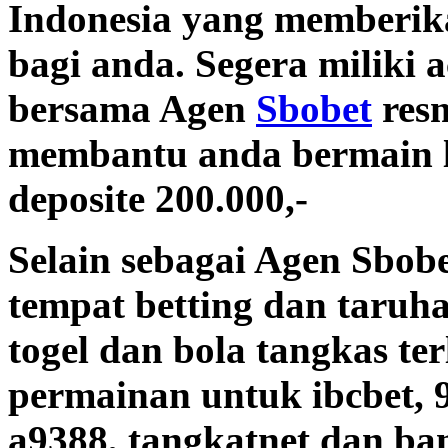
Indonesia yang memberik
bagi anda. Segera miliki 
bersama Agen
Sbobet
resm
membantu anda bermain 
deposite 200.000,-
Selain sebagai Agen Sbob
tempat betting dan taruhan
togel dan bola tangkas te
permainan untuk ibcbet, 
a9388, tangkatnet dan ban