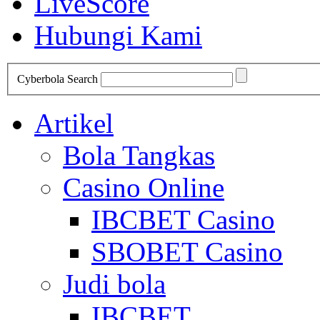
LiveScore
Hubungi Kami
Cyberbola Search
Artikel
Bola Tangkas
Casino Online
IBCBET Casino
SBOBET Casino
Judi bola
IBCBET