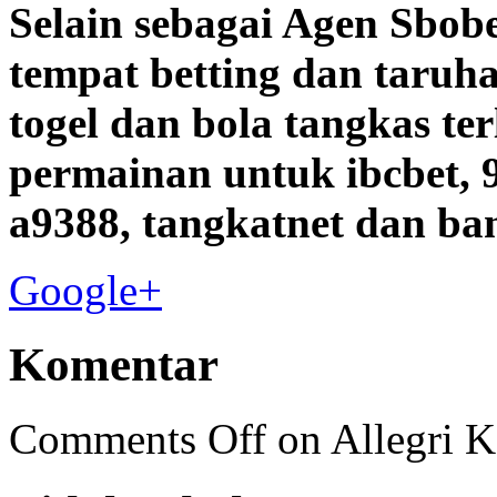
Selain sebagai Agen Sbob
tempat betting dan taruhan
togel dan bola tangkas te
permainan untuk ibcbet, 
a9388, tangkatnet dan ban
Google+
Komentar
Comments Off
on Allegri 