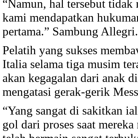
“Namun, hal tersebut tidak
kami mendapatkan hukuman 
pertama.” Sambung Allegri.
Pelatih yang sukses memba
Italia selama tiga musim ter
akan kegagalan dari anak d
mengatasi gerak-gerik Mess
“Yang sangat di sakitkan ia
gol dari proses saat merek