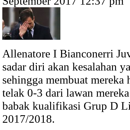
September 2017 12:37 pm
Allenatore I Bianconerri Ju
sadar diri akan kesalahan y
sehingga membuat mereka h
telak 0-3 dari lawan merek
babak kualifikasi Grup D 
2017/2018.