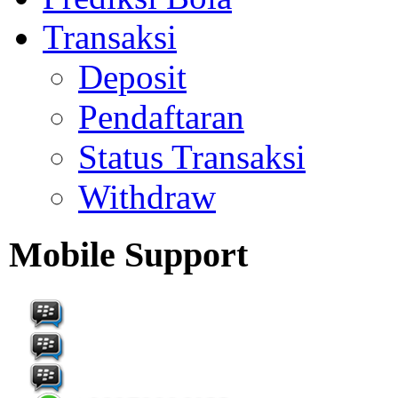
Transaksi
Deposit
Pendaftaran
Status Transaksi
Withdraw
Mobile Support