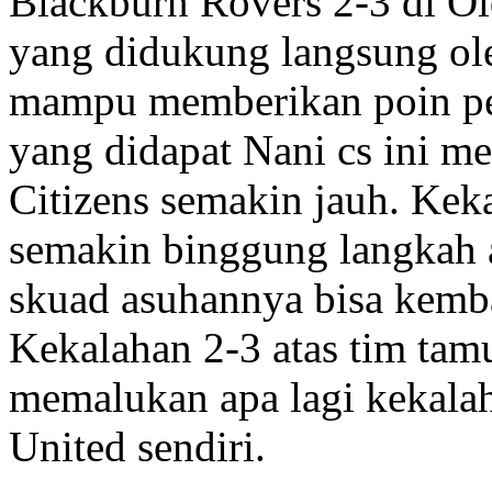
Blackburn Rovers 2-3 di Ol
yang didukung langsung ole
mampu memberikan poin pe
yang didapat Nani cs ini m
Citizens semakin jauh. Kek
semakin binggung langkah 
skuad asuhannya bisa kemba
Kekalahan 2-3 atas tim tam
memalukan apa lagi kekalah
United sendiri.