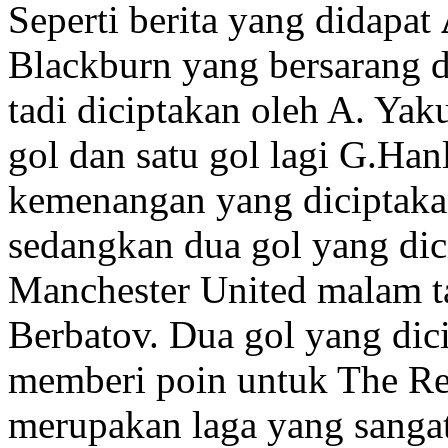
Seperti berita yang didapat
Blackburn yang bersarang
tadi diciptakan oleh A. Y
gol dan satu gol lagi G.Ha
kemenangan yang diciptaka
sedangkan dua gol yang dic
Manchester United malam t
Berbatov. Dua gol yang di
memberi poin untuk The Re
merupakan laga yang sanga