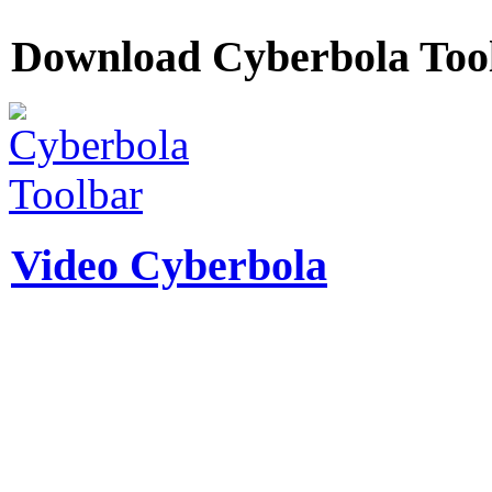
Download Cyberbola Too
Video Cyberbola