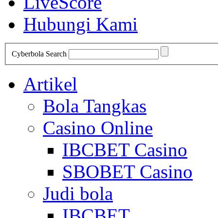
LiveScore
Hubungi Kami
Cyberbola Search
Artikel
Bola Tangkas
Casino Online
IBCBET Casino
SBOBET Casino
Judi bola
IBCBET