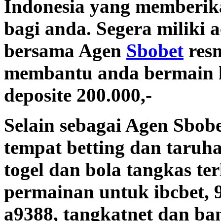
Indonesia yang memberik
bagi anda. Segera miliki 
bersama Agen
Sbobet
resm
membantu anda bermain 
deposite 200.000,-
Selain sebagai Agen Sbob
tempat betting dan taruhan
togel dan bola tangkas te
permainan untuk ibcbet, 
a9388, tangkatnet dan ban