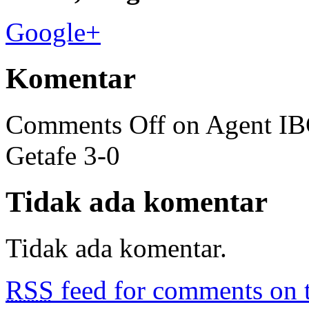
Google+
Komentar
Comments Off
on Agent IB
Getafe 3-0
Tidak ada komentar
Tidak ada komentar.
RSS
feed for comments on t