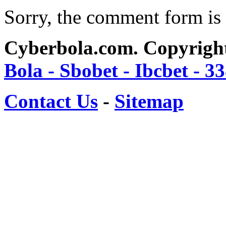
Sorry, the comment form is c
Cyberbola.com. Copyrig
Bola - Sbobet - Ibcbet - 3
Contact Us
-
Sitemap