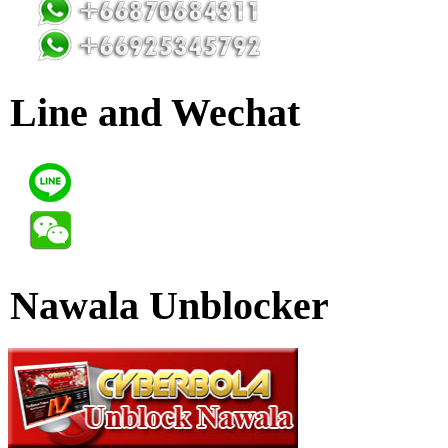
Line and Wechat
Nawala Unblocker