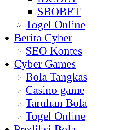
SBOBET
Togel Online
Berita Cyber
SEO Kontes
Cyber Games
Bola Tangkas
Casino game
Taruhan Bola
Togel Online
Prediksi Bola