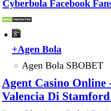
Cyberbola Facebook Fan
+Agen Bola
Agen Bola SBOBET
Agent Casino Online 
Valencia Di Stamford