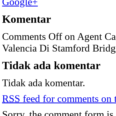
Google+
Komentar
Comments Off
on Agent Cas
Valencia Di Stamford Bridg
Tidak ada komentar
Tidak ada komentar.
RSS
feed for comments on t
Sorry, the comment form is c