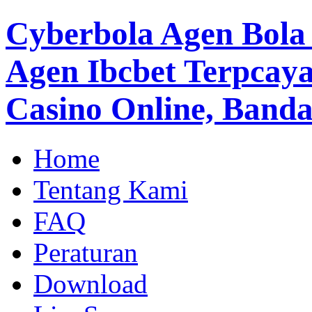
Cyberbola Agen Bola 
Agen Ibcbet Terpcaya
Casino Online, Banda
Home
Tentang Kami
FAQ
Peraturan
Download