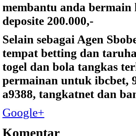
membantu anda bermain 
deposite 200.000,-
Selain sebagai Agen Sbob
tempat betting dan taruhan
togel dan bola tangkas te
permainan untuk ibcbet, 
a9388, tangkatnet dan ban
Google+
Komentar