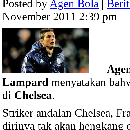
Posted by
Agen Bola
|
Beri
November 2011 2:39 pm
Agen
Lampard
menyatakan bahwa
di
Chelsea
.
Striker andalan Chelsea, 
dirinya tak akan hengkang d