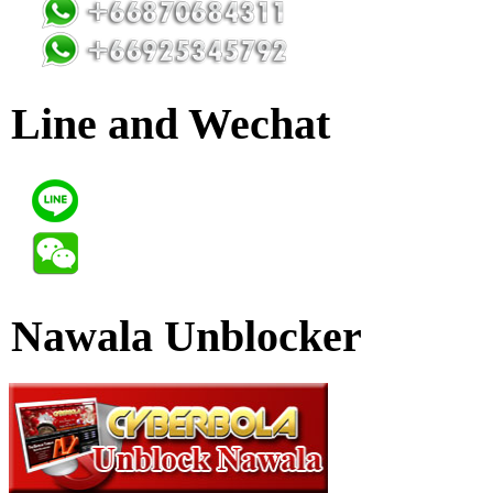
Line and Wechat
Nawala Unblocker