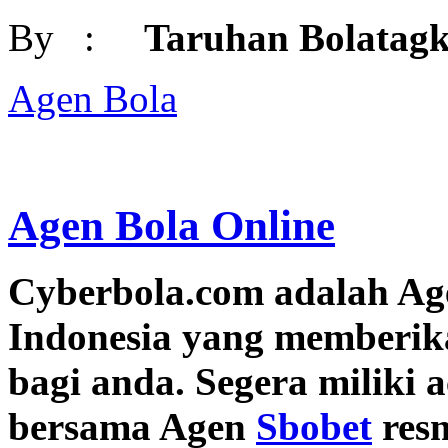
By :
Taruhan Bolatagk
Agen Bola
Agen Bola Online
Cyberbola.com adalah Ag
Indonesia yang memberik
bagi anda. Segera miliki 
bersama Agen
Sbobet
resm