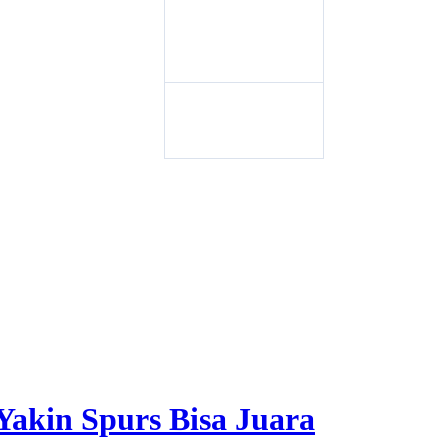
Yakin Spurs Bisa Juara