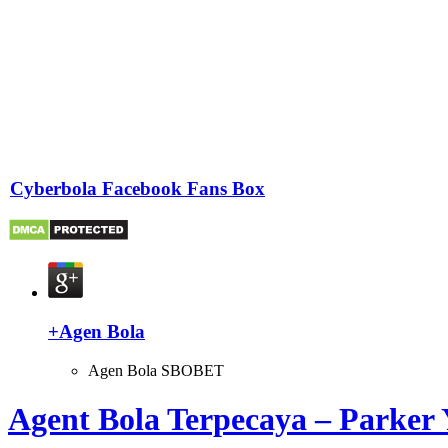
Cyberbola Facebook Fans Box
+Agen Bola
Agen Bola SBOBET
Agent Bola Terpecaya – Parker 