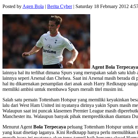
Posted by
Agen Bola
|
Berita Cyber
| Saturday 18 February 2012 4:5
Agent Bola Terpecaya
lainnya hal itu terlihat dimana Spurs yang merupakan salah satu klu
lainnya seperi Arsenal dan Chelsea. Saat ini Arsenal masih berada di
hal itu dikarenakan penampilan dari anak asuh Harry Redknapp sanga
memiliki ambisi untuk membawa Spurs meraih titel musim ini.
Salah satu pemain Tottenham Hotspur yang memiliki keyakinkan besar
lalu dari West Ham United ini nyatanya dirinya yakin Spurs masih me
Walaupun saat ini puncak klasemen Premier League masih diperebut
Manchester itu. Walaupun banyak pihak memprediksikan diantara Duo
Menurut Agent
Bola Terpecaya
peluang Tottenham Hotspur untuk mu
yang kuat disetiap laganya. Kini Redknapp hanya perlu memulihkan ko
meraih juara ini nyatanya akan terus tampil baik bersama skuad Har