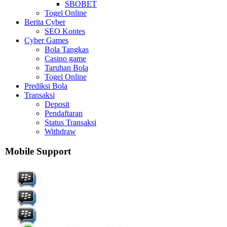
SBOBET
Togel Online
Berita Cyber
SEO Kontes
Cyber Games
Bola Tangkas
Casino game
Taruhan Bola
Togel Online
Prediksi Bola
Transaksi
Deposit
Pendaftaran
Status Transaksi
Withdraw
Mobile Support