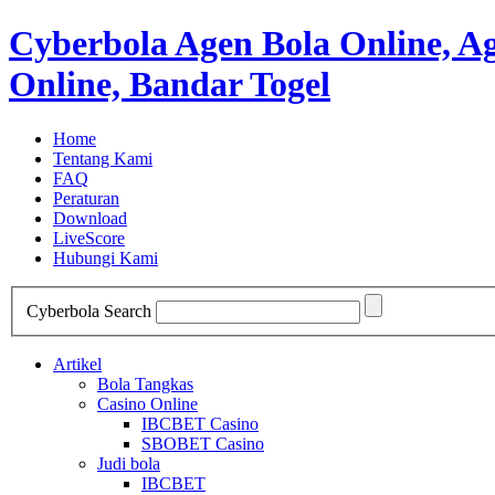
Cyberbola Agen Bola Online, Ag
Online, Bandar Togel
Home
Tentang Kami
FAQ
Peraturan
Download
LiveScore
Hubungi Kami
Cyberbola Search
Artikel
Bola Tangkas
Casino Online
IBCBET Casino
SBOBET Casino
Judi bola
IBCBET