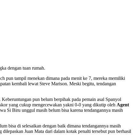
ngka dengan tuan rumah.
ich pun tampil menekan dimana pada menit ke 7, mereka memiliki
patan kembali lewat Steve Marison. Meski begitu, tendangan
. Keberuntungan pun belum berpihak pada pemain asal Spanyol
gan skor yang cukup mengecewakan yakni 0-0 yang dikutip oleh
Agent
wa Si Biru unggul masih belum bisa karena tendangannya masih
lum bisa di selesaikan dengan baik dimana tendangannya masih
dilepaskan Juan Mata dari dalam kotak penalti tersebut pun berhasil