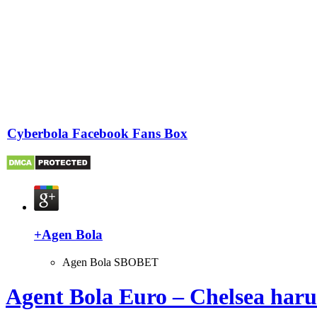
Cyberbola Facebook Fans Box
+Agen Bola
Agen Bola SBOBET
Agent Bola Euro – Chelsea har