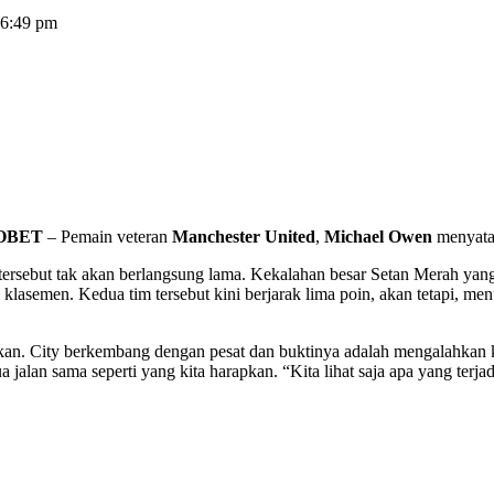
 6:49 pm
BOBET
– Pemain veteran
Manchester United
,
Michael Owen
menyatak
ersebut tak akan berlangsung lama. Kekalahan besar Setan Merah yang 
lasemen. Kedua tim tersebut kini berjarak lima poin, akan tetapi, men
ikan. City berkembang dengan pesat dan buktinya adalah mengalahkan
jalan sama seperti yang kita harapkan. “Kita lihat saja apa yang terja