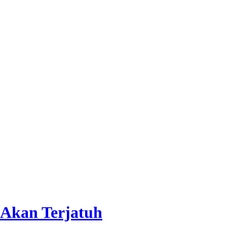
Akan Terjatuh