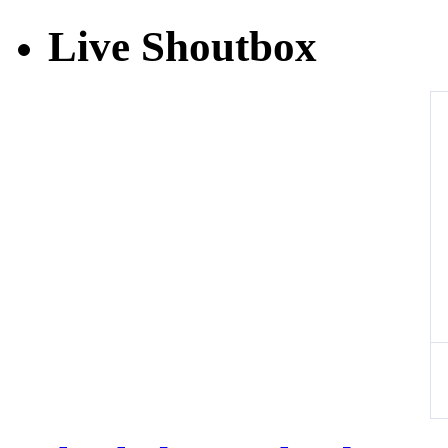
Live Shoutbox