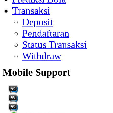
Transaksi
Deposit
Pendaftaran
Status Transaksi
Withdraw
Mobile Support