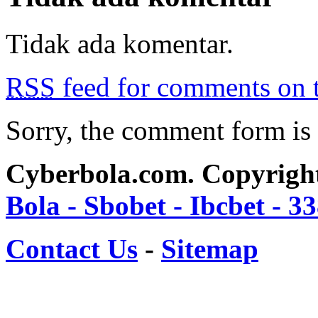
Tidak ada komentar.
RSS
feed for comments on t
Sorry, the comment form is c
Cyberbola.com. Copyrig
Bola - Sbobet - Ibcbet - 3
Contact Us
-
Sitemap