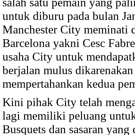
salah satu pemain yang pal
untuk diburu pada bulan Jan
Manchester City meminati
Barcelona yakni Cesc Fabr
usaha City untuk mendapat
berjalan mulus dikarenakan
mempertahankan kedua pema
Kini pihak City telah menga
lagi memiliki peluang unt
Busquets dan sasaran yang 