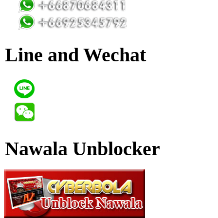
Line and Wechat
Nawala Unblocker