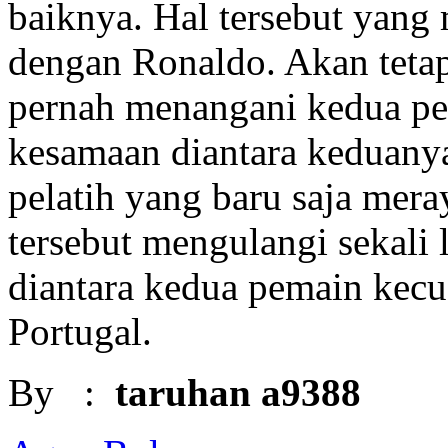
baiknya. Hal tersebut yang
dengan Ronaldo. Akan tetapi
pernah menangani kedua pem
kesamaan diantara keduany
pelatih yang baru saja mer
tersebut mengulangi sekali
diantara kedua pemain kecu
Portugal.
By :
taruhan a9388