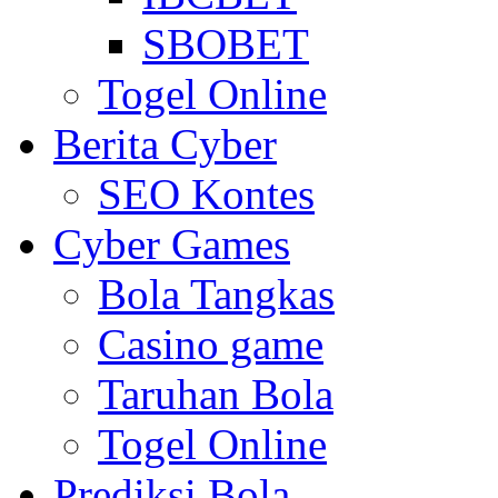
SBOBET
Togel Online
Berita Cyber
SEO Kontes
Cyber Games
Bola Tangkas
Casino game
Taruhan Bola
Togel Online
Prediksi Bola