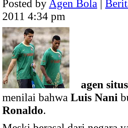
Posted by
Agen Bola
|
Beri
2011 4:34 pm
agen situ
menilai bahwa
Luis Nani
b
Ronaldo
.
Meski berasal dari negara y