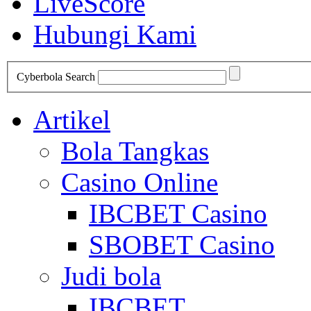
LiveScore
Hubungi Kami
Cyberbola Search
Artikel
Bola Tangkas
Casino Online
IBCBET Casino
SBOBET Casino
Judi bola
IBCBET