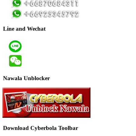
Line and Wechat
Nawala Unblocker
Download Cyberbola Toolbar