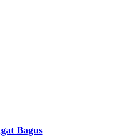
ngat Bagus