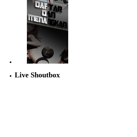
Live Shoutbox