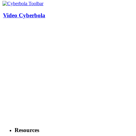
Video Cyberbola
Resources