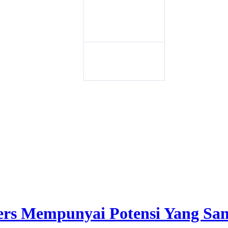
ers Mempunyai Potensi Yang Sa