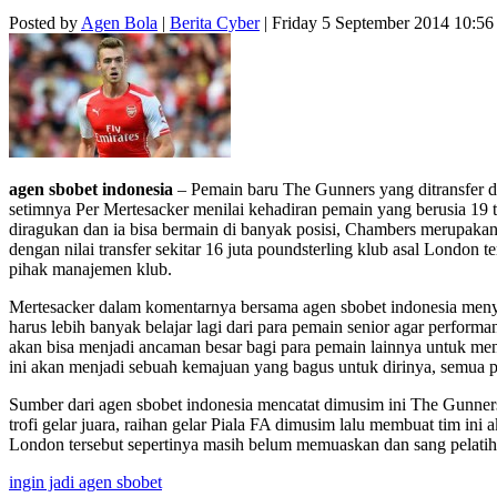
Posted by
Agen Bola
|
Berita Cyber
| Friday 5 September 2014 10:5
agen sbobet indonesia
– Pemain baru The Gunners yang ditransfer d
setimnya Per Mertesacker menilai kehadiran pemain yang berusia 19 
diragukan dan ia bisa bermain di banyak posisi, Chambers merupaka
dengan nilai transfer sekitar 16 juta poundsterling klub asal London
pihak manajemen klub.
Mertesacker dalam komentarnya bersama agen sbobet indonesia menya
harus lebih banyak belajar lagi dari para pemain senior agar perfor
akan bisa menjadi ancaman besar bagi para pemain lainnya untuk men
ini akan menjadi sebuah kemajuan yang bagus untuk dirinya, semua pe
Sumber dari agen sbobet indonesia mencatat dimusim ini The Gunner
trofi gelar juara, raihan gelar Piala FA dimusim lalu membuat tim ini
London tersebut sepertinya masih belum memuaskan dan sang pelatih A
ingin jadi agen sbobet