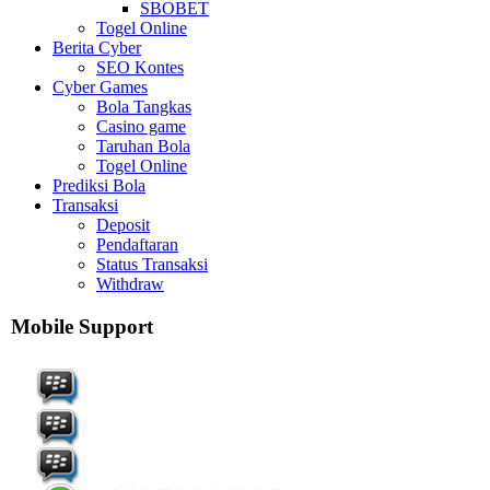
SBOBET
Togel Online
Berita Cyber
SEO Kontes
Cyber Games
Bola Tangkas
Casino game
Taruhan Bola
Togel Online
Prediksi Bola
Transaksi
Deposit
Pendaftaran
Status Transaksi
Withdraw
Mobile Support