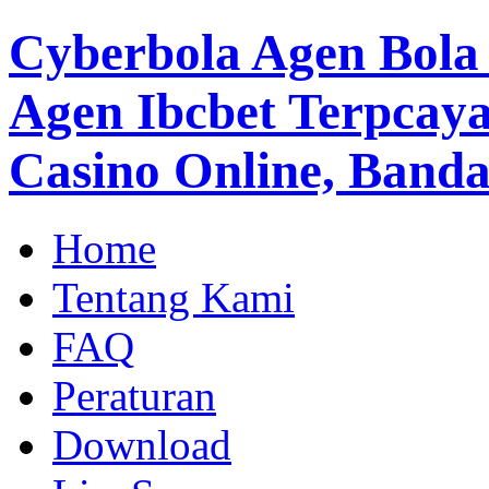
Cyberbola Agen Bola 
Agen Ibcbet Terpcaya
Casino Online, Banda
Home
Tentang Kami
FAQ
Peraturan
Download