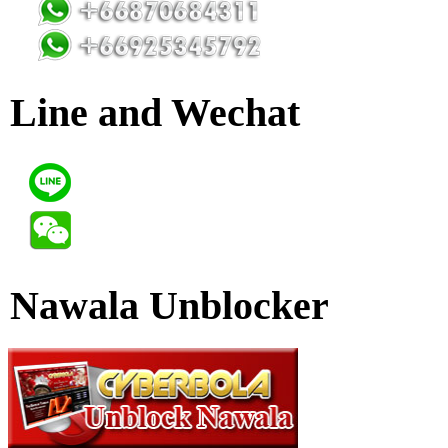
Line and Wechat
Nawala Unblocker