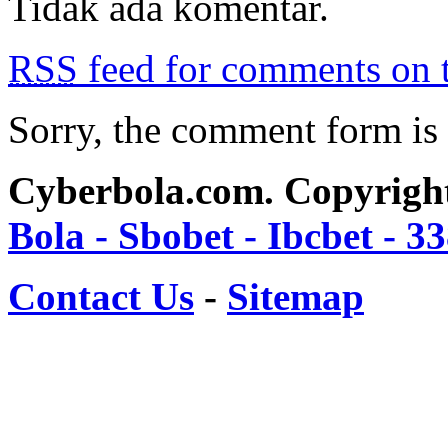
Tidak ada komentar.
RSS
feed for comments on t
Sorry, the comment form is c
Cyberbola.com. Copyrig
Bola - Sbobet - Ibcbet - 3
Contact Us
-
Sitemap