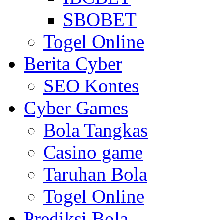
SBOBET
Togel Online
Berita Cyber
SEO Kontes
Cyber Games
Bola Tangkas
Casino game
Taruhan Bola
Togel Online
Prediksi Bola