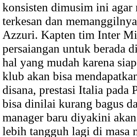
konsisten dimusim ini agar 
terkesan dan memanggilnya
Azzuri. Kapten tim Inter M
persaiangan untuk berada 
hal yang mudah karena sia
klub akan bisa mendapatka
disana, prestasi Italia pad
bisa dinilai kurang bagus 
manager baru diyakini aka
lebih tangguh lagi di masa