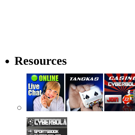
Resources