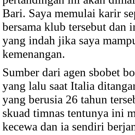
Bari. Saya memulai karir s
bersama klub tersebut dan 
yang indah jika saya mamp
kemenangan.
Sumber dari agen sbobet bo
yang lalu saat Italia ditang
yang berusia 26 tahun ter
skuad timnas tentunya ini
kecewa dan ia sendiri berjan