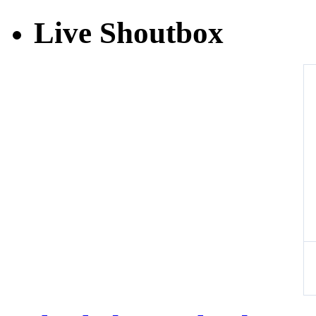
Live Shoutbox