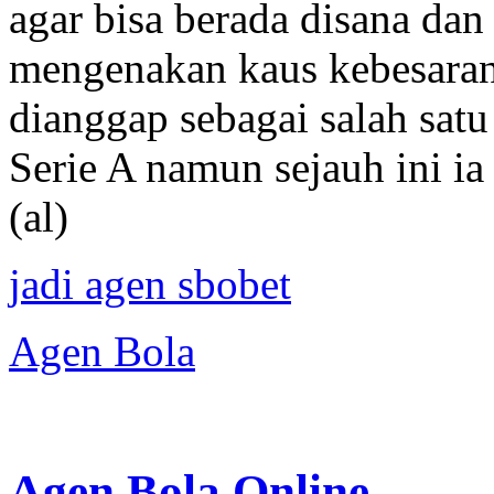
agar bisa berada disana dan 
mengenakan kaus kebesaran
dianggap sebagai salah sat
Serie A namun sejauh ini ia
(al)
jadi agen sbobet
Agen Bola
Agen Bola Online