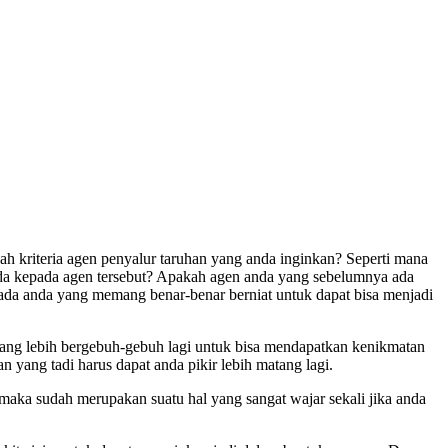
h kriteria agen penyalur taruhan yang anda inginkan? Seperti mana
da kepada agen tersebut? Apakah agen anda yang sebelumnya ada
ada anda yang memang benar-benar berniat untuk dapat bisa menjadi
t yang lebih bergebuh-gebuh lagi untuk bisa mendapatkan kenikmatan
n yang tadi harus dapat anda pikir lebih matang lagi.
maka sudah merupakan suatu hal yang sangat wajar sekali jika anda