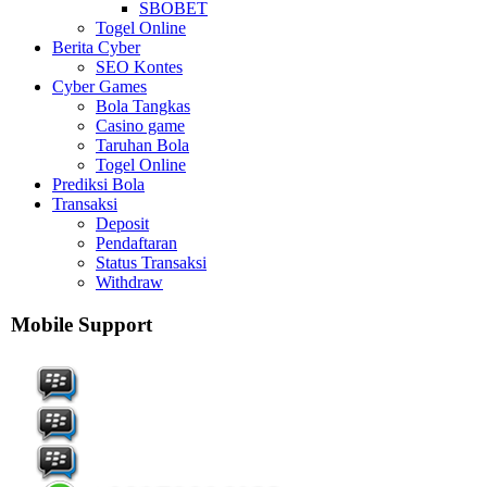
SBOBET
Togel Online
Berita Cyber
SEO Kontes
Cyber Games
Bola Tangkas
Casino game
Taruhan Bola
Togel Online
Prediksi Bola
Transaksi
Deposit
Pendaftaran
Status Transaksi
Withdraw
Mobile Support