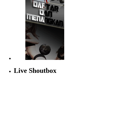
Live Shoutbox