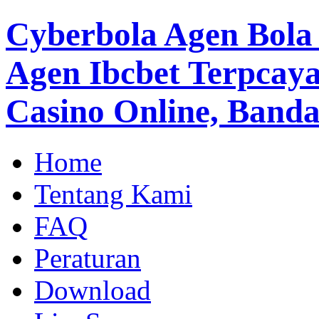
Cyberbola Agen Bola 
Agen Ibcbet Terpcaya
Casino Online, Banda
Home
Tentang Kami
FAQ
Peraturan
Download