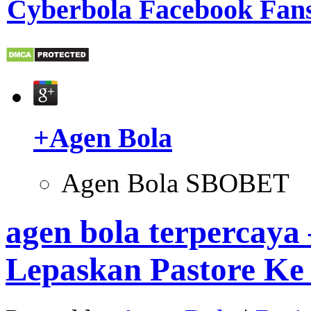
Cyberbola Facebook Fan
+Agen Bola
Agen Bola SBOBET
agen bola terpercaya
Lepaskan Pastore Ke 