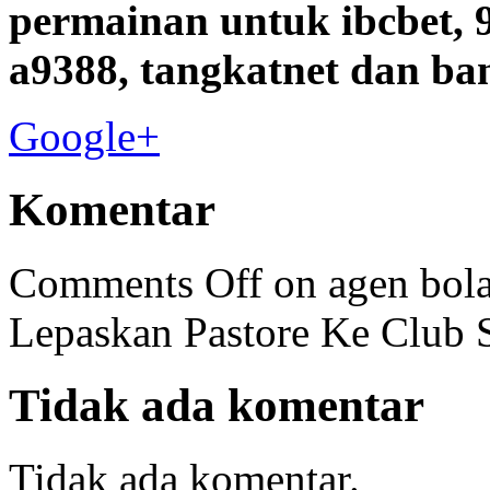
permainan untuk ibcbet, 
a9388, tangkatnet dan ban
Google+
Komentar
Comments Off
on agen bola
Lepaskan Pastore Ke Club 
Tidak ada komentar
Tidak ada komentar.