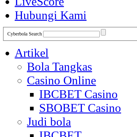
LiveScore
Hubungi Kami
Cyberbola Search
Artikel
Bola Tangkas
Casino Online
IBCBET Casino
SBOBET Casino
Judi bola
IBCBET