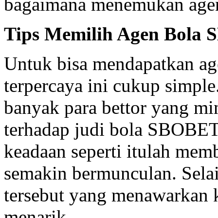
bagaimana menemukan age
Tips Memilih Agen Bola 
Untuk bisa mendapatkan a
terpercaya ini cukup simple
banyak para bettor yang mi
terhadap judi bola SBOBET,
keadaan seperti itulah mem
semakin bermunculan. Selai
tersebut yang menawarkan k
menarik.