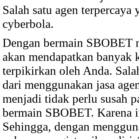
Salah satu agen terpercaya
cyberbola.
Dengan bermain SBOBET m
akan mendapatkan banyak 
terpikirkan oleh Anda. Sala
dari menggunakan jasa ag
menjadi tidak perlu susah
bermain SBOBET. Karena it
Sehingga, dengan mengguna