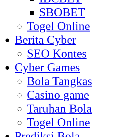
SBOBET
Togel Online
Berita Cyber
SEO Kontes
Cyber Games
Bola Tangkas
Casino game
Taruhan Bola
Togel Online
Prediksi Bola