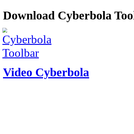
Download Cyberbola Too
Video Cyberbola