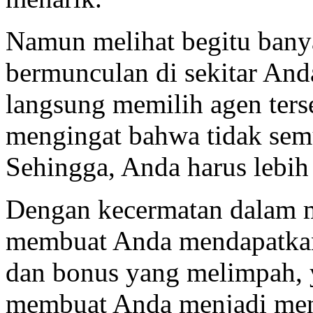
Namun melihat begitu banya
bermunculan di sekitar And
langsung memilih agen ters
mengingat bahwa tidak semu
Sehingga, Anda harus lebih
Dengan kecermatan dalam m
membuat Anda mendapatka
dan bonus yang melimpah, 
membuat Anda menjadi menye