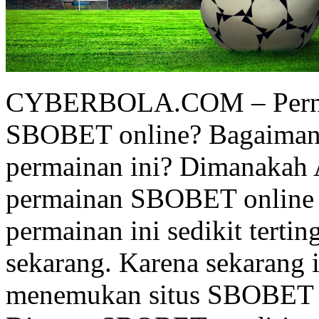
CYBERBOLA.COM – Pernah
SBOBET online? Bagaimana
permainan ini? Dimanakah
permainan SBOBET online i
permainan ini sedikit terti
sekarang. Karena sekarang 
menemukan situs SBOBET un