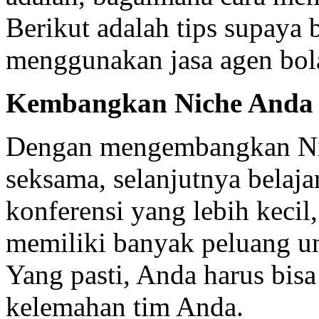
Berikut adalah tips supaya
menggunakan jasa agen bol
Kembangkan Niche Anda
Dengan mengembangkan Ni
seksama, selanjutnya belaja
konferensi yang lebih kecil
memiliki banyak peluang u
Yang pasti, Anda harus bi
kelemahan tim Anda.