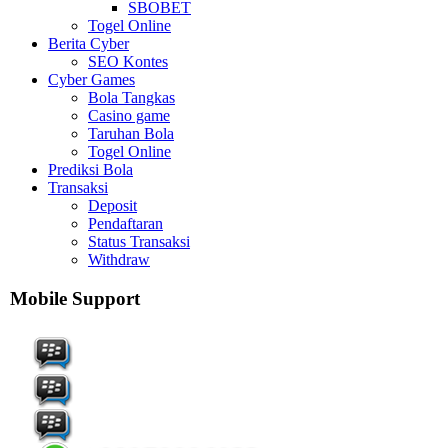
SBOBET
Togel Online
Berita Cyber
SEO Kontes
Cyber Games
Bola Tangkas
Casino game
Taruhan Bola
Togel Online
Prediksi Bola
Transaksi
Deposit
Pendaftaran
Status Transaksi
Withdraw
Mobile Support