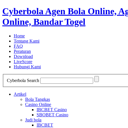
Cyberbola Agen Bola Online, Ag
Online, Bandar Togel
Home
Tentang Kami
FAQ
Peraturan
Download
LiveScore
Hubungi Kami
Cyberbola Search
Artikel
Bola Tangkas
Casino Online
IBCBET Casino
SBOBET Casino
Judi bola
IBCBET