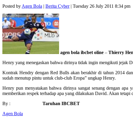
Posted by
Agen Bola
|
Berita Cyber
| Tuesday 26 July 2011 8:34 pm
agen bola ibcbet oline
–
Thierry He
Henry yang menegaskan bahwa dirinya tidak ingin mengikuti jejak D
Kontrak Hendry dengan Red Bulls akan berakhir di tahun 2014 dan k
sudah menutup pintu untuk club-club Eropa” ungkap Henry.
Henry pun menyatakan bahwa dirinya sangat senang dengan apa yang
memberikan respek terhadap apa yang dilakukan David. Akan tetapi d
By :
Taruhan IBCBET
Agen Bola