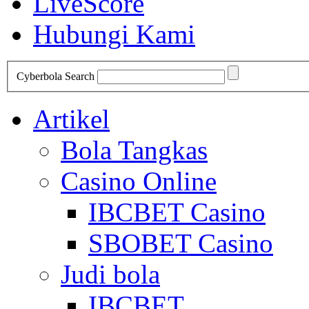
LiveScore
Hubungi Kami
Cyberbola Search
Artikel
Bola Tangkas
Casino Online
IBCBET Casino
SBOBET Casino
Judi bola
IBCBET