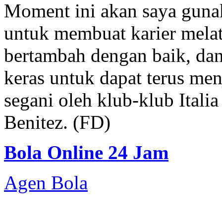
Moment ini akan saya guna
untuk membuat karier melati
bertambah dengan baik, dan
keras untuk dapat terus me
segani oleh klub-klub Italia
Benitez. (FD)
Bola Online 24 Jam
Agen Bola