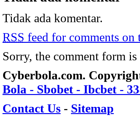
Tidak ada komentar.
RSS
feed for comments on t
Sorry, the comment form is c
Cyberbola.com. Copyrig
Bola - Sbobet - Ibcbet - 3
Contact Us
-
Sitemap