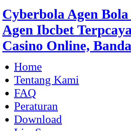
Cyberbola Agen Bola 
Agen Ibcbet Terpcaya
Casino Online, Banda
Home
Tentang Kami
FAQ
Peraturan
Download