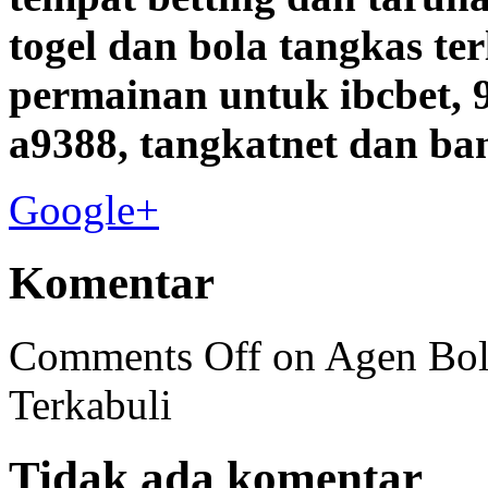
togel dan bola tangkas te
permainan untuk ibcbet, 
a9388, tangkatnet dan ban
Google+
Komentar
Comments Off
on Agen Bola
Terkabuli
Tidak ada komentar