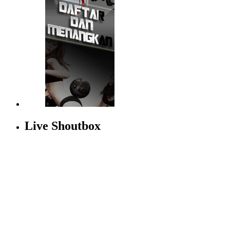
Live Shoutbox