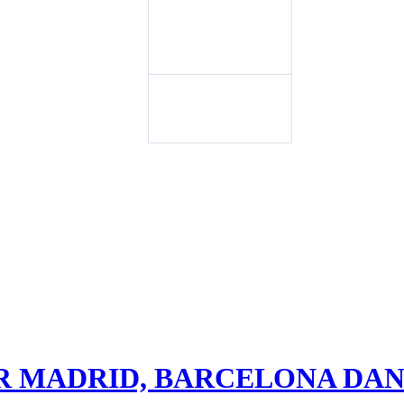
AR MADRID, BARCELONA DA