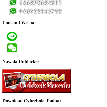
Line and Wechat
Nawala Unblocker
Download Cyberbola Toolbar