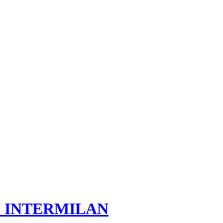
N INTERMILAN