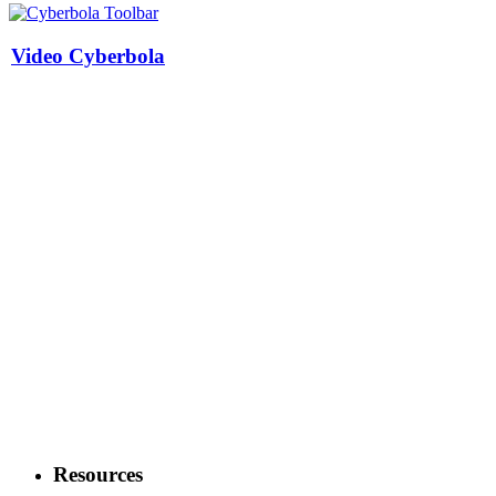
Video Cyberbola
Resources