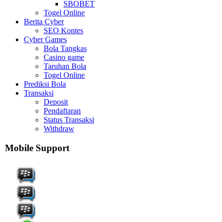
SBOBET
Togel Online
Berita Cyber
SEO Kontes
Cyber Games
Bola Tangkas
Casino game
Taruhan Bola
Togel Online
Prediksi Bola
Transaksi
Deposit
Pendaftaran
Status Transaksi
Withdraw
Mobile Support