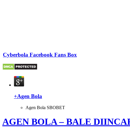
Cyberbola Facebook Fans Box
+Agen Bola
Agen Bola SBOBET
AGEN BOLA – BALE DIINC