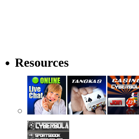
Resources