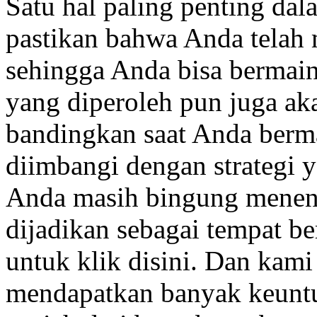
Satu hal paling penting dal
pastikan bahwa Anda telah 
sehingga Anda bisa bermain 
yang diperoleh pun juga a
bandingkan saat Anda berma
diimbangi dengan strategi y
Anda masih bingung menent
dijadikan sebagai tempat b
untuk klik disini. Dan kam
mendapatkan banyak keuntu