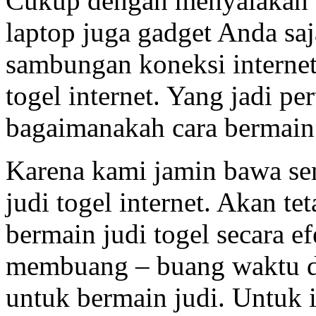
Cukup dengan menyalakan 
laptop juga gadget Anda sa
sambungan koneksi internet
togel internet. Yang jadi p
bagaimanakah cara bermain j
Karena kami jamin bawa sem
judi togel internet. Akan te
bermain judi togel secara e
membuang – buang waktu d
untuk bermain judi. Untuk i