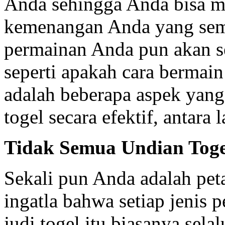
Anda sehingga Anda bisa m
kemenangan Anda yang sema
permainan Anda pun akan s
seperti apakah cara bermain 
adalah beberapa aspek yan
togel secara efektif, antara l
Tidak Semua Undian Toge
Sekali pun Anda adalah petar
ingatla bahwa setiap jenis p
judi togel itu biasanya sela