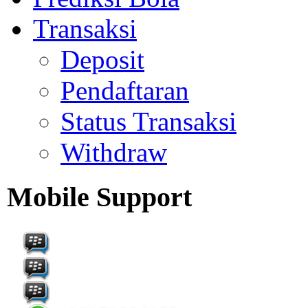
Transaksi
Deposit
Pendaftaran
Status Transaksi
Withdraw
Mobile Support