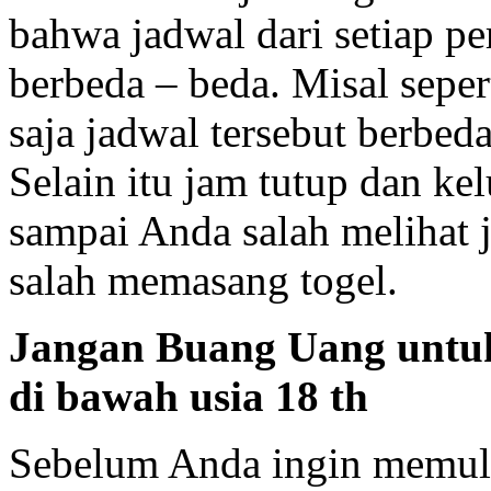
bahwa jadwal dari setiap pe
berbeda – beda. Misal sepert
saja jadwal tersebut berbe
Selain itu jam tutup dan ke
sampai Anda salah melihat 
salah memasang togel.
Jangan Buang Uang untuk
di bawah usia 18 th
Sebelum Anda ingin memula