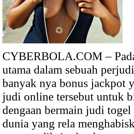
CYBERBOLA.COM – Pada da
utama dalam sebuah perjudi
banyak nya bonus jackpot y
judi online tersebut untuk 
dengaan bermain judi togel 
dunia yang rela menghabis