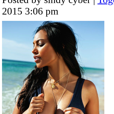
2015 3:06 pm