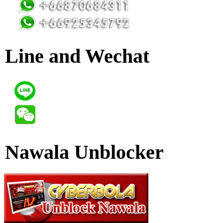
Line and Wechat
Nawala Unblocker