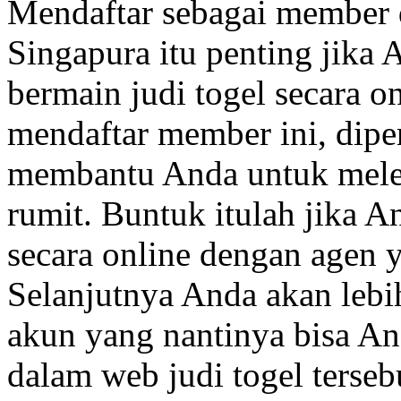
Mendaftar sebagai member da
Singapura itu penting jika
bermain judi togel secara o
mendaftar member ini, dipe
membantu Anda untuk mele
rumit. Buntuk itulah jika A
secara online dengan agen ya
Selanjutnya Anda akan leb
akun yang nantinya bisa An
dalam web judi togel terseb