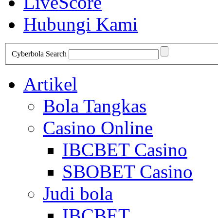
LiveScore
Hubungi Kami
Cyberbola Search
Artikel
Bola Tangkas
Casino Online
IBCBET Casino
SBOBET Casino
Judi bola
IBCBET