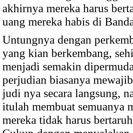
akhirnya mereka harus berta
uang mereka habis di Band
Untungnya dengan perkemb
yang kian berkembang, seh
menjadi semakin dipermuda
perjudian biasanya mewajib
judi nya secara langsung, 
itulah membuat semuanya 
mereka tidak harus bertaruh