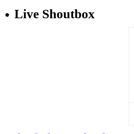
Live Shoutbox