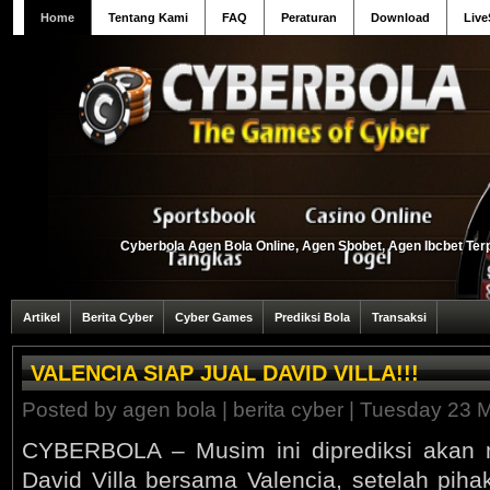
Home
Tentang Kami
FAQ
Peraturan
Download
Live
Cyberbola Agen Bola Online, Agen Sbobet, Agen Ibcbet Terp
Artikel
Berita Cyber
Cyber Games
Prediksi Bola
Transaksi
VALENCIA SIAP JUAL DAVID VILLA!!!
Posted by
agen bola
|
berita cyber
| Tuesday 23 
CYBERBOLA – Musim ini diprediksi akan m
David Villa bersama Valencia, setelah pihak