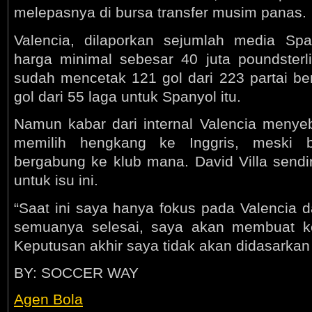
melepasnya di bursa transfer musim panas.
Valencia, dilaporkan sejumlah media Sp
harga minimal sebesar 40 juta poundster
sudah mencetak 121 gol dari 223 partai be
gol dari 55 laga untuk Spanyol itu.
Namun kabar dari internal Valencia menyeb
memilih hengkang ke Inggris, meski b
bergabung ke klub mana. David Villa sendi
untuk isu ini.
“Saat ini saya hanya fokus pada Valencia d
semuanya selesai, saya akan membuat ke
Keputusan akhir saya tidak akan didasarkan
BY: SOCCER WAY
Agen Bola