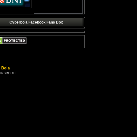
Cyberbola Facebook Fans Box
 Bola
ola SBOBET