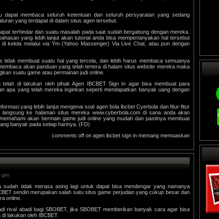
ulu dapat membaca seluruh ketentuan dan seluruh persyaratan yang sedang
uran yang terdapat di dalam situs agen tersebut.
 dapat terhindar dari suatu masalah pada saat sudah bergabung dengan mereka.
ahasan yang lebih lanjut akan tutorial anda bisa mempertanyakan hal tersebut
di kelola melalui via Ym (Yahoo Massenger) Via Live Chat, atau pun dengan
ya tidak membuat suatu hal yang tercela, dan lebih harus membaca semuanya
 membaca akan panduan yang telah tertera di halam situs website mereka maka
an suatu game atau permainan judi online.
 telah di lakukan oleh pihak Agen IBCBET Sign In agar bisa membuat para
n apa yang telah mereka inginkan seperti mendapatkan banyak uang dengan
ormasi yang lebih lanjut mengenai soal agen bola ibcbet Cyerbola dan fitur-fitur
ng langsung ke halaman situs mereka www.cyberbola.com di sana anda akan
memahami akan bermain game judi online yang mudah dan pastinya membuat
ng banyak pada setiap harinya. (FD)
comments off
on agen ibcbet sign in memang memuaskan
4 pm
nda sudah tidak merasa asing lagi untuk dapat bisa mendengar yang namanya
BCBET sendiri merupakan salah satu situs game perjudian yang cukup besar dan
ra online.
i rival abadi bagi SBOBET, jika SBOBET memberikan banyak cara agar bisa
 di lakukan oleh IBCBET.