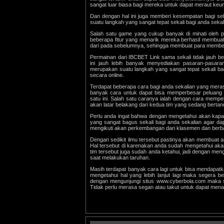
sangat luar biasa bagi mereka untuk dapat meraut keu
Dan dengan hal ini juga memberi kesempatan bagi sel
suatu langkah yang sangat tepat sekali bagi anda sek
Salah satu game yang cukup banyak di minati oleh p
beberapa fitur yang menarik mereka berhasil membuat p
dari pada sebelumnya, sehingga membuat para membe
Permainan dari IBCBET Link sama sekali tidak jauh b
ini jauh lebih banyak menyediakan pasaran-pasara
merupakan suatu langkah yang sangat tepat sekali bag
secara online.
Terdapat beberapa cara bagi anda sekalian yang meras
banyak cara untuk dapat bisa memperbesar peluang
satu ini. Salah satu caranya ialah dengan cara mempe
akan latar belakang dari kedua tim yang sedang bertan
Perlu anda ingat bahwa dengan mengetahui akan kapasi
yang sangat bagus sekali bagi anda sekalian agar dap
mengikuti akan perkembangan dari klasemen dan berba
Dengan sedikit ilmu tersebut pastinya akan membuat 
Hal tersebut di karenakan anda sudah mengetahui akan 
tim tersebut juga sudah anda ketahui, jadi dengan me
saat melakukan taruhan.
Masih terdapat banyak cara lagi untuk bisa mendapat
mengetahui hal yang lebih lanjut lagi maka segera 
dengan mengunjungi situs www.cyberbola.com maka sem
Tidak perlu merasa segan atau takut untuk dapat me