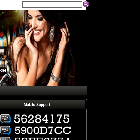
bola Search
ogel
Mobile Support