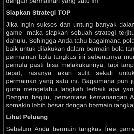
dengan permainan yang satu ini.
Siapkan Strategi TOP
Jika ingin sukses dan untung banyak dala
game, maka siapkan sebuah strategi terjitu
dahulu. Sehingga Anda tahu bagaimana pola
baik untuk dilakukan dalam bermain bola t
permainan bola tangkas ini sebenarnya m
pemula pasti bisa melakukannya, tapi tanp
tepat, rasanya akan sulit sekali un
permainan yang satu ini. Bagaimana pun jug
guna mengetahui langkah terbaik apa yan
Dengan begitu, persentase kemanangan 
semakin lebih besar dengan bermain tangka
Lihat Peluang
Sebelum Anda bermain tangkas free gam