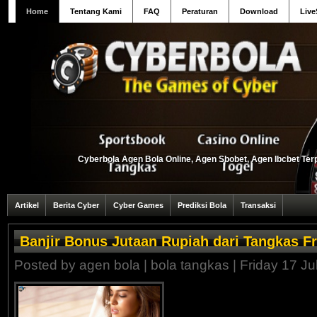
Home
Tentang Kami
FAQ
Peraturan
Download
Live
Cyberbola Agen Bola Online, Agen Sbobet, Agen Ibcbet Terp
Artikel
Berita Cyber
Cyber Games
Prediksi Bola
Transaksi
Banjir Bonus Jutaan Rupiah dari Tangkas 
Posted by
agen bola
|
bola tangkas
| Friday 17 J