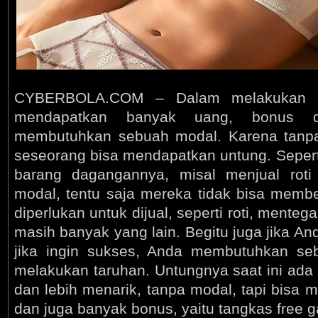
CYBERBOLA.COM – Dalam melakukan apa
mendapatkan banyak uang, bonus da
membutuhkan sebuah modal. Karena tanpa
seseorang bisa mendapatkan untung. Sepert
barang dagangannya, misal menjual roti 
modal, tentu saja mereka tidak bisa memb
diperlukan untuk dijual, seperti roti, mentega
masih banyak yang lain. Begitu juga jika And
jika ingin sukses, Anda membutuhkan se
melakukan taruhan. Untungnya saat ini ada
dan lebih menarik, tanpa modal, tapi bisa
dan juga banyak bonus, yaitu tangkas free 