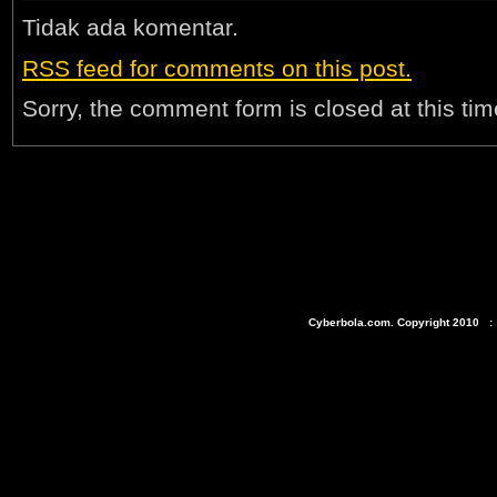
Tidak ada komentar.
RSS
feed for comments on this post.
Sorry, the comment form is closed at this tim
Cyberbola.com. Copyright 2010 