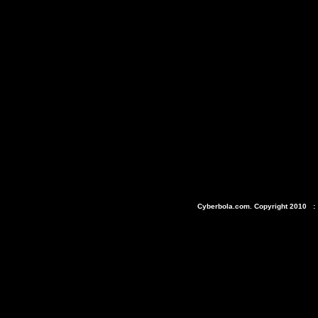
Cyberbola.com. Copyright 2010 