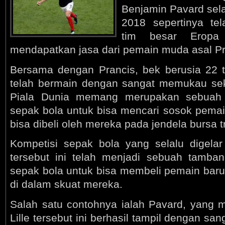
Benjamin Pavard sel
2018 sepertinya te
tim besar Eropa 
mendapatkan jasa dari pemain muda asal Pra
Bersama dengan Prancis, bek berusia 22 ta
telah bermain dengan sangat memukau seka
Piala Dunia memang merupakan sebuah a
sepak bola untuk bisa mencari sosok pemai
bisa dibeli oleh mereka pada jendela bursa t
Kompetisi sepak bola yang selalu digela
tersebut ini telah menjadi sebuah tamba
sepak bola untuk bisa membeli pemain bar
di dalam skuat mereka.
Salah satu contohnya ialah Pavard, yang
Lille tersebut ini berhasil tampil dengan sa