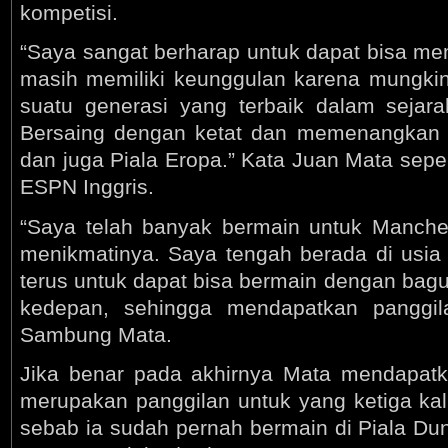
kompetisi.
“Saya sangat berharap untuk dapat bisa me
masih memiliki keunggulan karena mungkin 
suatu generasi yang terbaik dalam sejar
Bersaing dengan ketat dan memenangkan g
dan juga Piala Eropa.” Kata Juan Mata seper
ESPN Inggris.
“Saya telah banyak bermain untuk Manche
menikmatinya. Saya tengah berada di usia
terus untuk dapat bisa bermain dengan bag
kedepan, sehingga mendapatkan panggilan
Sambung Mata.
Jika benar pada akhirnya Mata mendapatk
merupakan panggilan untuk yang ketiga kal
sebab ia sudah pernah bermain di Piala Du