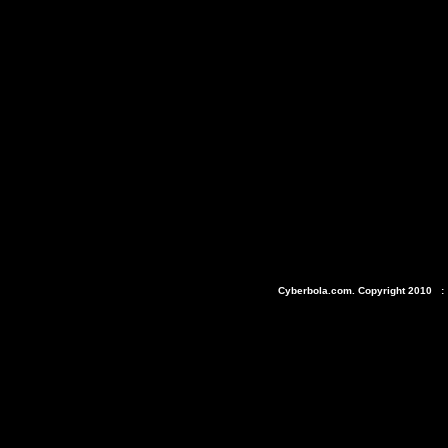
Cyberbola.com. Copyright 2010 