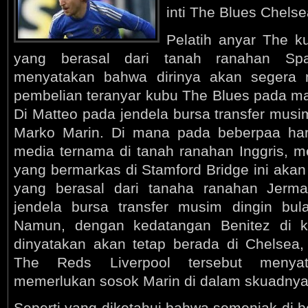
inti The Blues Chelse
Pelatih anyar The 
yang berasal dari tanah ranahan Spa
menyatakan bahwa dirinya akan segera 
pembelian teranyar kubu The Blues pada ma
Di Matteo pada jendela bursa transfer musim
Marko Marin. Di mana pada beberpaa hari
media ternama di tanah ranahan Inggris, 
yang bermarkas di Stamford Bridge ini aka
yang berasal dari tanaha ranahan Jerm
jendela bursa transfer musim dingin bul
Namun, dengan kedatangan Benitez di k
dinyatakan akan tetap berada di Chelsea,
The Reds Liverpool tersebut menya
memerlukan sosok Marin di dalam skuadnya
Seperti yang diketahui bahwa semenjak di be