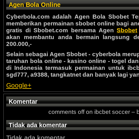
Agen Bola Online
Cyberbola.com adalah Agen Bola Sbobet Te
memberikan permainan sbobet online bagi and
gratis di Sbobet.com bersama Agen
Sbobet
akan membantu anda bermain langsung de
200.000,-
Selain sebagai Agen Sbobet - cyberbola meru
taruhan bola online - kasino online - togel da
di Indonesia termasuk permainan untuk ibcb
sgd777, a9388, tangkatnet dan banyak lagi yan
Google+
Komentar
comments off
on ibcbet soccer – 
Tidak ada komentar
Tidak ada komentar.