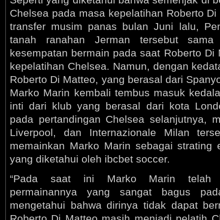
Chelsea pada masa kepelatihan Roberto Di 
transfer musim panas bulan Juni lalu, Pe
tanah ranahan Jerman tersebut sama s
kesempatan bermain pada saat Roberto Di 
kepelatihan Chelsea. Namun, dengan kedata
Roberto Di Matteo, yang berasal dari Spanyo
Marko Marin kembali tembus masuk kedala
inti dari klub yang berasal dari kota Lon
pada pertandingan Chelsea selanjutnya, ma
Liverpool, dan Internazionale Milan ter
memainkan Marko Marin sebagai strating e
yang diketahui oleh ibcbet soccer.
“Pada saat ini Marko Marin telah 
permainannya yang sangat bagus pada
mengetahui bahwa dirinya tidak dapat ber
Roberto Di Matteo masih menjadi pelatih C