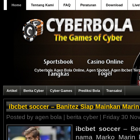
Home
Tentang Kami
FAQ
Peraturan
Download
Live
Cyberbola Agen Bola Online, Agen Sbobet, Agen Ibcbet Terp
Artikel
Berita Cyber
Cyber Games
Prediksi Bola
Transaksi
ibcbet soccer – Banitez Siap Mainkan Marin
Posted by
agen bola
|
berita cyber
| Friday 30 No
ibcbet soccer
– Ben
nama Marko Marin k