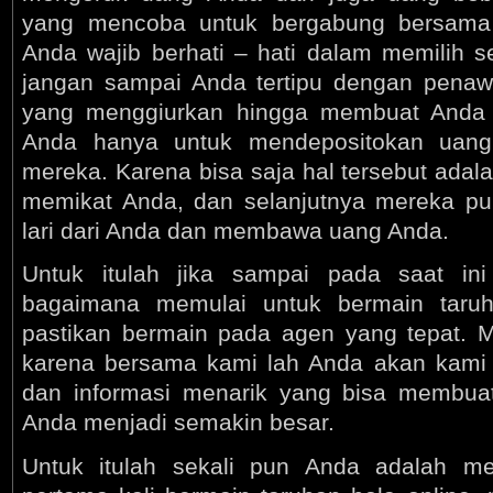
yang mencoba untuk bergabung bersama 
Anda wajib berhati – hati dalam memilih s
jangan sampai Anda tertipu dengan pena
yang menggiurkan hingga membuat Anda 
Anda hanya untuk mendepositokan uan
mereka. Karena bisa saja hal tersebut adala
memikat Anda, dan selanjutnya mereka p
lari dari Anda dan membawa uang Anda.
Untuk itulah jika sampai pada saat in
bagaimana memulai untuk bermain taruh
pastikan bermain pada agen yang tepat. M
karena bersama kami lah Anda akan kami 
dan informasi menarik yang bisa membu
Anda menjadi semakin besar.
Untuk itulah sekali pun Anda adalah m