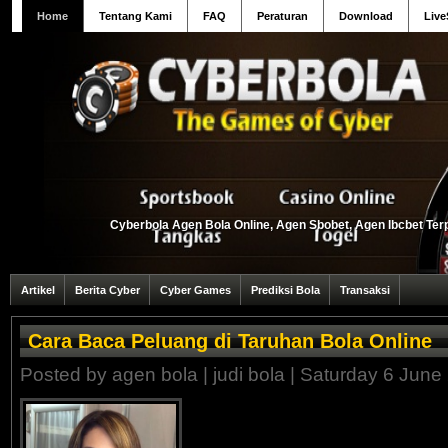
Home
Tentang Kami
FAQ
Peraturan
Download
Live
Cyberbola Agen Bola Online, Agen Sbobet, Agen Ibcbet Terp
Artikel
Berita Cyber
Cyber Games
Prediksi Bola
Transaksi
Cara Baca Peluang di Taruhan Bola Online
Posted by
agen bola
|
judi bola
| Saturday 6 June