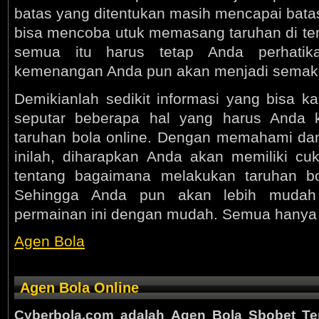
batas yang ditentukan masih mencapai bata
bisa mencoba utuk memasang taruhan di tem
semua itu harus tetap Anda perhatik
kemenangan Anda pun akan menjadi semakin
Demikianlah sedikit informasi yang bisa k
seputar beberapa hal yang harus Anda 
taruhan bola online. Dengan memahami da
inilah, diharapkan Anda akan memiliki c
tentang bagaimana melakukan taruhan bo
Sehingga Anda pun akan lebih muda
permainan ini dengan mudah. Semua hanya di
Agen Bola
Agen Bola Online
Cyberbola.com adalah Agen Bola Sbobet Te