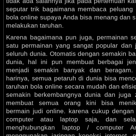
tidak ada salahnya jika pada pertemuan kal
seputar trik bagaimana membaca peluang 
bola online supaya Anda bisa menang dan 
melakukan taruhan.
Karena bagaimana pun juga, permainan se
satu permainan yang sangat popular dan j
seluruh dunia. Otomatis dengan semakin ba
dunia, hal ini pun membuat berbagai jen
menjadi semakin banyak dan beragam.
harinya, semua petaruh di dunia bisa menc
taruhan bola online secara mudah dan efisien
semakin berkembangnya dunia dan juga z
membuat semua orang kini bisa menik
bermain judi online. karena cukup denga
computer atau laptop saja, dan sela
menghubungkan laptop / computer A
menggunakan jaringan koneksi internet,