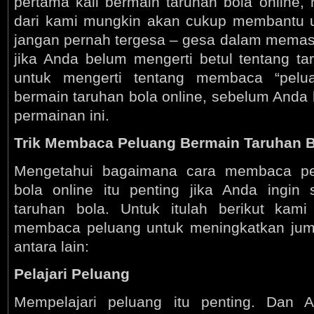
pertama kali bermain taruhan bola online, 
dari kami mungkin akan cukup membantu u
jangan pernah tergesa – gesa dalam memasa
jika Anda belum mengerti betul tentang tar
untuk mengerti tentang membaca “pel
bermain taruhan bola online, sebelum Anda
permainan ini.
Trik Membaca Peluang Bermain Taruhan B
Mengetahui bagaimana cara membaca pe
bola online itu penting jika Anda ingin
taruhan bola. Untuk itulah berikut kami
membaca peluang untuk meningkatkan ju
antara lain:
Pelajari Peluang
Mempelajari peluang itu penting. Dan