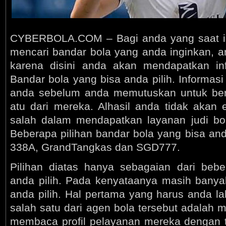
CYBERBOLA.COM – Bagi anda yang saat in
mencari bandar bola yang anda inginkan, an
karena disini anda akan mendapatkan i
Bandar bola yang bisa anda pilih. Informasi
anda sebelum anda memutuskan untuk be
atu dari mereka. Alhasil anda tidak akan 
salah dalam mendapatkan layanan judi bo
Beberapa pilihan bandar bola yang bisa an
338A, GrandTangkas dan SGD777.
Pilihan diatas hanya sebagaian dari bebe
anda pilih. Pada kenyataanya masih banyak
anda pilih. Hal pertama yang harus anda l
salah satu dari agen bola tersebut adalah m
membaca profil pelayanan mereka dengan 