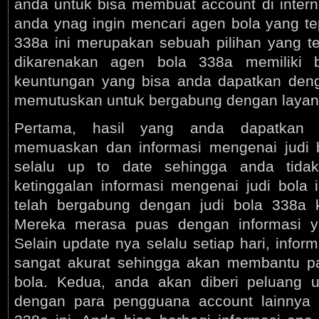
anda untuk bisa membuat account di inter
anda ynag ingin mencari agen bola yang te
338a ini merupakan sebuah pilihan yang te
dikarenakan agen bola 338a memiliki b
keuntungan yang bisa anda dapatkan den
memutuskan untuk bergabung dengan layana
Pertama, hasil yang anda dapatkan 
memuaskan dan informasi mengenai judi 
selalu up to date sehingga anda tidak
ketinggalan informasi mengenai judi bola 
telah bergabung dengan judi bola 338a k
Mereka merasa puas dengan informasi y
Selain update nya selalu setiap hari, infor
sangat akurat sehingga akan membantu pa
bola. Kedua, anda akan diberi peluang u
dengan para pengguana account lainnya m