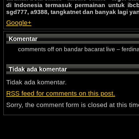
di Indonesia termasuk permainan untuk ibcb
sgd777, a9388, tangkatnet dan banyak lagi yan
Google+
Komentar
comments off
on bandar bacarat live – ferdina
Tidak ada komentar
Tidak ada komentar.
RSS
feed for comments on this post.
Sorry, the comment form is closed at this tim