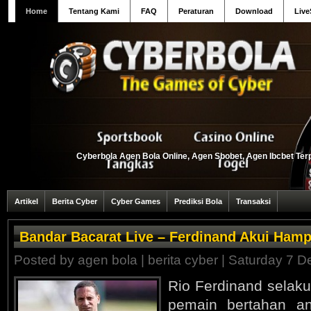
Home
Tentang Kami
FAQ
Peraturan
Download
Live
Cyberbola Agen Bola Online, Agen Sbobet, Agen Ibcbet Terp
Artikel
Berita Cyber
Cyber Games
Prediksi Bola
Transaksi
Bandar Bacarat Live – Ferdinand Akui Hamp
Posted by
agen bola
|
berita cyber
| Saturday 7 
Rio Ferdinand selak
pemain bertahan a