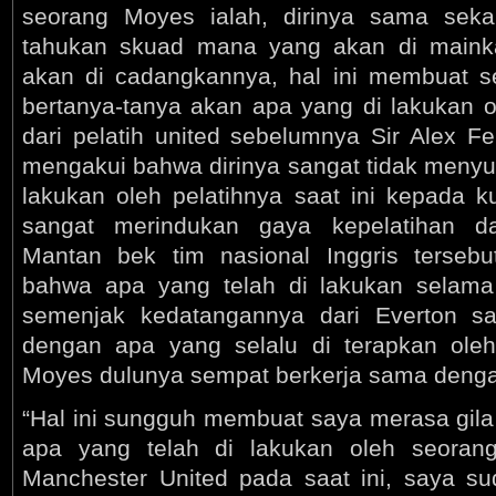
seorang Moyes ialah, dirinya sama seka
tahukan skuad mana yang akan di main
akan di cadangkannya, hal ini membuat s
bertanya-tanya akan apa yang di lakukan o
dari pelatih united sebelumnya Sir Alex F
mengakui bahwa dirinya sangat tidak menyuk
lakukan oleh pelatihnya saat ini kepada k
sangat merindukan gaya kepelatihan da
Mantan bek tim nasional Inggris tersebu
bahwa apa yang telah di lakukan selama
semenjak kedatangannya dari Everton s
dengan apa yang selalu di terapkan ole
Moyes dulunya sempat berkerja sama dengan
“Hal ini sungguh membuat saya merasa gila d
apa yang telah di lakukan oleh seora
Manchester United pada saat ini, saya s