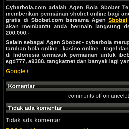
Cyberbola.com adalah Agen Bola Sbobet Te
memberikan permainan sbobet online bagi and
gratis di Sbobet.com bersama Agen
Sbobet
akan membantu anda bermain langsung de
200.000,-
Selain sebagai Agen Sbobet - cyberbola meru
taruhan bola online - kasino online - togel da
di Indonesia termasuk permainan untuk ibcb
sgd777, a9388, tangkatnet dan banyak lagi yan
Google+
Komentar
comments off
on ancelot
Tidak ada komentar
Tidak ada komentar.